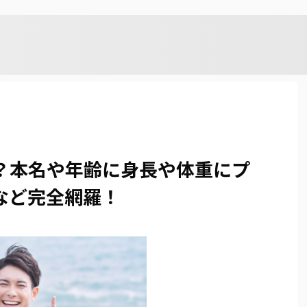
。
？本名や年齢に身長や体重にプ
など完全網羅！