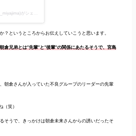
Mマネージャー(@asakura__manager_miyajima)がシェアした投稿
か？というところからお伝えしていこうと思います。
朝倉兄弟とは”先輩”と”後輩”の関係にあたるそうで、宮島
、朝倉さんが入っていた不良グループのリーダーの先輩
ね（笑）
るそうで、きっかけは朝倉未来さんからの誘いだったそ