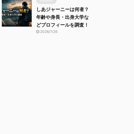
youtuber
しあジャーニーは何者？
年齢や身長・出身大学な
どプロフィールを調査！
2026/7/26