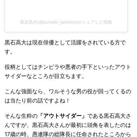
黒石高大(@kuroishi_takahiro)がシェアした投稿
黒石高大は現在俳優として活躍をされている方で
す。
役柄としてはチンピラや悪者の手下といったアウト
サイダーなところが目立ちます。
こんな強面なら、ワルそうな男の役が回ってくるの
は当たり前の話ですよね！
そんな生粋の
「アウトサイダー」
である黒石高大さ
んですが、黒石高大さんが最初に頭角を表したのは
17歳の時、愚連隊の総隊長に任命されたところから