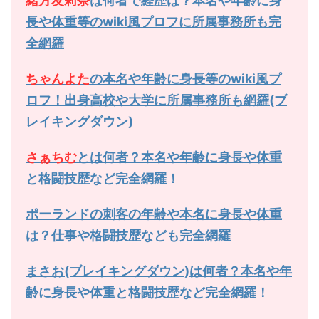
緒方友莉奈
は何者で経歴は？本名や年齢に身
長や体重等のwiki風プロフに所属事務所も完
全網羅
ちゃんよた
の本名や年齢に身長等のwiki風プ
ロフ！出身高校や大学に所属事務所も網羅(ブ
レイキングダウン)
さぁちむ
とは何者？本名や年齢に身長や体重
と格闘技歴など完全網羅！
ポーランドの刺客の年齢や本名に身長や体重
は？仕事や格闘技歴なども完全網羅
まさお(ブレイキングダウン)は何者？本名や年
齢に身長や体重と格闘技歴など完全網羅！