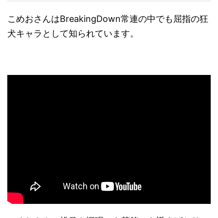
こめおさんはBreakingDown常連の中でも屈指の狂
犬キャラとして知られています。