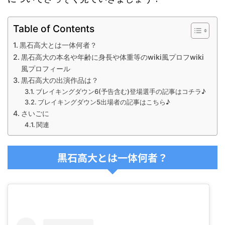
Table of Contents
黒石高大とは一体何者？
黒石高大の本名や年齢に身長や体重等のwiki風プロフwiki
風プロフィール
黒石高大の出演作品は？
ブレイキングダウン6(予告含む)登場選手の記事はコチラ♪
ブレイキングダウン5出場者の記事はこちら♪
さいごに
関連
黒石高大とは一体何者？