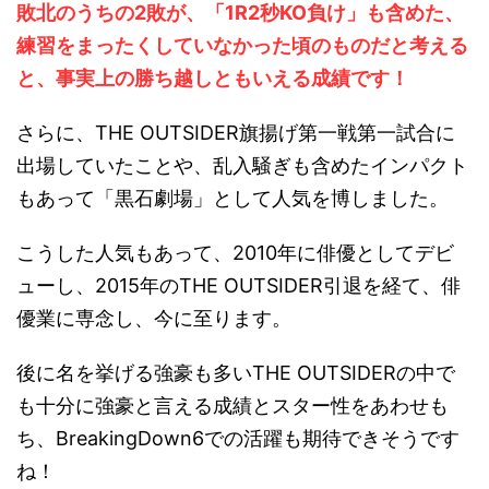
敗北のうちの2敗が、「1R2秒KO負け」も含めた、
練習をまったくしていなかった頃のものだと考える
と、事実上の勝ち越しともいえる成績です！
さらに、THE OUTSIDER旗揚げ第一戦第一試合に
出場していたことや、乱入騒ぎも含めたインパクト
もあって「黒石劇場」として人気を博しました。
こうした人気もあって、2010年に俳優としてデビ
ューし、2015年のTHE OUTSIDER引退を経て、俳
優業に専念し、今に至ります。
後に名を挙げる強豪も多いTHE OUTSIDERの中で
も十分に強豪と言える成績とスター性をあわせも
ち、BreakingDown6での活躍も期待できそうです
ね！