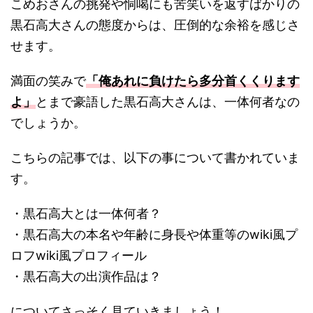
こめおさんの挑発や恫喝にも苦笑いを返すばかりの
黒石高大さんの態度からは、圧倒的な余裕を感じさ
せます。
満面の笑みで
「俺あれに負けたら多分首くくります
よ」
とまで豪語した黒石高大さんは、一体何者なの
でしょうか。
こちらの記事では、以下の事について書かれていま
す。
・黒石高大とは一体何者？
・黒石高大の本名や年齢に身長や体重等のwiki風プ
ロフwiki風プロフィール
・黒石高大の出演作品は？
についてさっそく見ていきましょう！