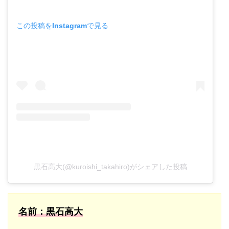
この投稿をInstagramで見る
黒石高大(@kuroishi_takahiro)がシェアした投稿
名前：黒石高大