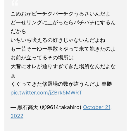
こめおがピーチクパーチクうるさいんだよ
どーせリングに上がったらバチバチにするん
だから
いちいち吠えるの好きじゃないんだよね
もー昔そーゆー事散々やって来て飽きたのよ
お前が立ってるその場所は
大昔にオレが通りすぎてきた場所なんだよな
ぁ
くぐってきた修羅場の数が違うんだよ 楽勝
pic.twitter.com/jZBrk5MWRT
— 黒石高大 (@9614takahiro)
October 21,
2022