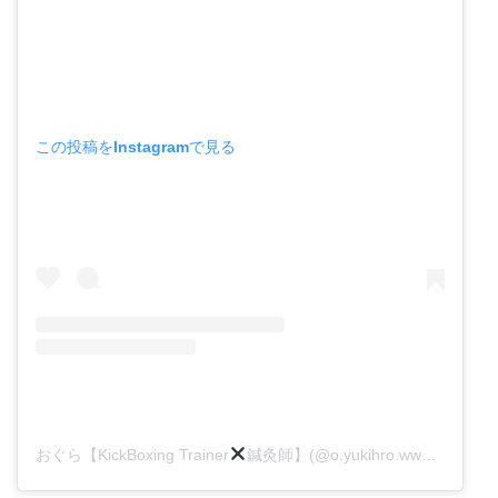
この投稿をInstagramで見る
おぐら【KickBoxing Trainer
鍼灸師】(@o.yukihro.www)がシェアした投稿