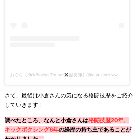
おぐら【KickBoxing Trainer
鍼灸師】(@o.yukihro.www)がシェアした投稿
さて、最後は小倉さんの気になる格闘技歴をご紹介
していきます！
調べたところ、なんと小倉さんは
格闘技歴20年
、
キックボクシング6年
の経歴の持ち主であることが
わかりました。