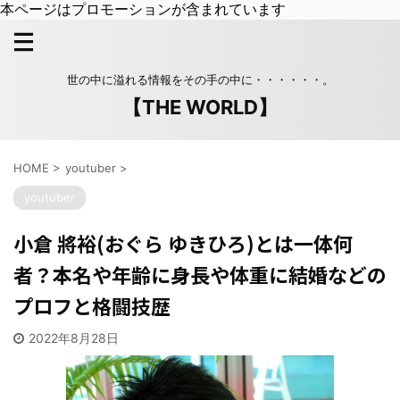
本ページはプロモーションが含まれています
世の中に溢れる情報をその手の中に・・・・・・。
【THE WORLD】
HOME
>
youtuber
>
youtuber
小倉 將裕(おぐら ゆきひろ)とは一体何
者？本名や年齢に身長や体重に結婚などの
プロフと格闘技歴
2022年8月28日