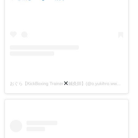
おぐら【KickBoxing Trainer
鍼灸師】(@o.yukihro.www)がシェアした投稿