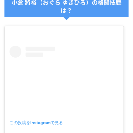
小倉 將裕（おぐら ゆきひろ）の格闘技歴
は？
この投稿をInstagramで見る