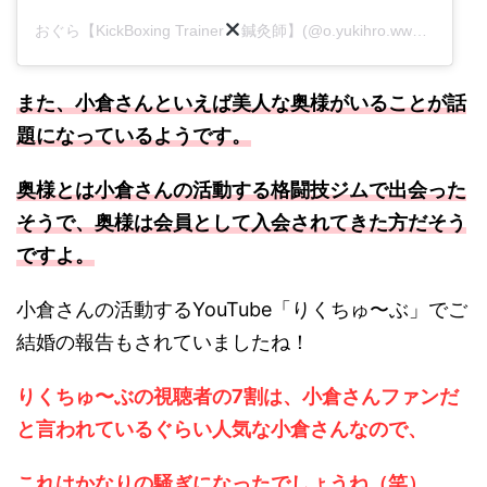
おぐら【KickBoxing Trainer
鍼灸師】(@o.yukihro.www)がシェアした投稿
また、小倉さんといえば美人な奥様がいることが話
題になっているようです。
奥様とは小倉さんの活動する格闘技ジムで出会った
そうで、奥様は会員として入会されてきた方だそう
ですよ。
小倉さんの活動するYouTube「りくちゅ〜ぶ」でご
結婚の報告もされていましたね！
りくちゅ〜ぶの視聴者の7割は、小倉さんファンだ
と言われているぐらい人気な小倉さんなので、
これはかなりの騒ぎになったでしょうね（笑）