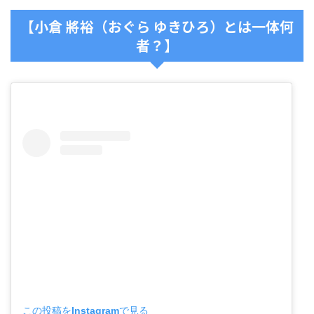
【小倉 將裕（おぐら ゆきひろ）とは一体何
者？】
この投稿をInstagramで見る