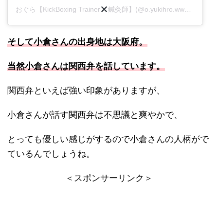
おぐら【KickBoxing Trainer
鍼灸師】(@o.yukihro.www)がシェアした投稿
そして小倉さんの出身地は大阪府。
当然小倉さんは関西弁を話しています。
関西弁といえば強い印象がありますが、
小倉さんが話す関西弁は不思議と爽やかで、
とっても優しい感じがするので小倉さんの人柄がで
ているんでしょうね。
＜スポンサーリンク＞