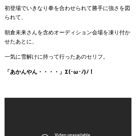
初登場でいきなり拳を合わせられて勝手に強さを図
られて、
朝倉未来さんを含めオーディション会場を凍り付か
せたあとに、
一気に雪解けに持って行ったあのセリフ。
「あかんやん・・・・」Σ(･ω･ﾉ)ﾉ！