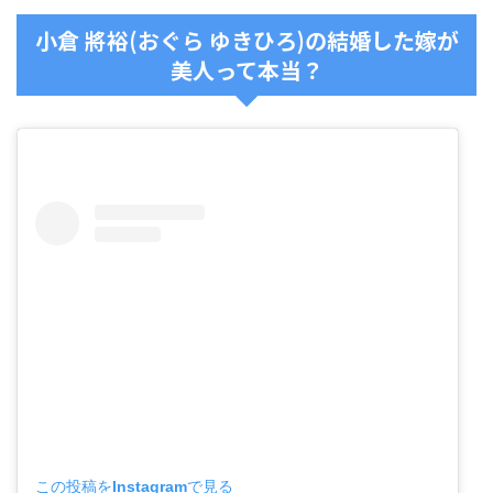
小倉 將裕(おぐら ゆきひろ)の結婚した嫁が
美人って本当？
この投稿をInstagramで見る