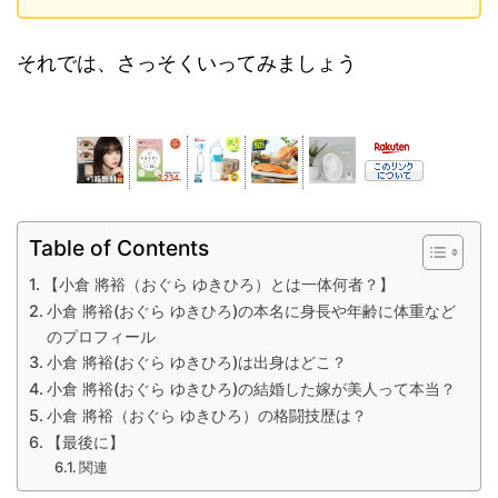
それでは、さっそくいってみましょう
Table of Contents
【小倉 將裕（おぐら ゆきひろ）とは一体何者？】
小倉 將裕(おぐら ゆきひろ)の本名に身長や年齢に体重など
のプロフィール
小倉 將裕(おぐら ゆきひろ)は出身はどこ？
小倉 將裕(おぐら ゆきひろ)の結婚した嫁が美人って本当？
小倉 將裕（おぐら ゆきひろ）の格闘技歴は？
【最後に】
関連