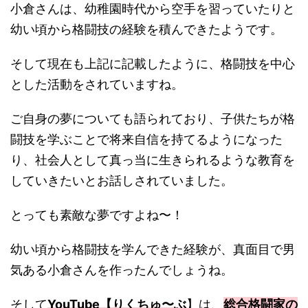
小倉さんは、幼稚園時代から空手を習っていたりと
幼い頃から格闘技の経験を積んできたようです。
そして現在も上記に記載したように、格闘技を中心
とした活動をされていますね。
ご自身の夢についても語られており、子供たちが格
闘技を学ぶことで将来自信を持てるようになった
り、社会人として真っ当に生きられるような教育を
していきたいとお話しされていました。
とっても素敵な夢ですよね〜！
幼い頃から格闘技を学んできた経験が、真面目で男
気ある小倉さんを作ったんでしょうね。
そして
YouTube【りくちゅ〜ぶ
】は、
総合格闘家の