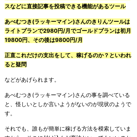
スなどに直接記事を投稿できる機能があるツール
あべむつき(ラッキーマイン)さんのきりんツールは
ライトプランで2980円/月でゴールドプランは初月
19800円、その後は9800円/月
正直これだけの支出をして、稼げるのか？といわれ
ると疑問
などがあげられます。
あべむつき(ラッキーマイン)さんの事を調べている
と、怪しいとしか言いようがないのが現状のようで
す。
それでも、誰もが簡単に稼げる方法を模索していま