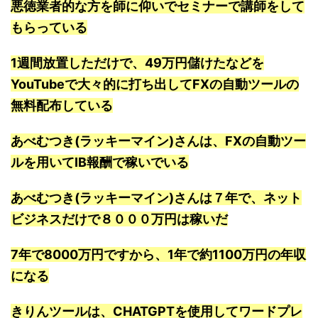
悪徳業者的な方を師に仰いでセミナーで講師をして
もらっている
1週間放置しただけで、49万円儲けたなどを
YouTubeで大々的に打ち出してFXの自動ツールの
無料配布している
あべむつき(ラッキーマイン)さんは、FXの自動ツー
ルを用いてIB報酬で稼いでいる
あべむつき(ラッキーマイン)さんは７年で、ネット
ビジネスだけで８０００万円は稼いだ
7年で8000万円ですから、1年で約1100万円の年収
になる
きりんツールは、CHATGPTを使用してワードプレ