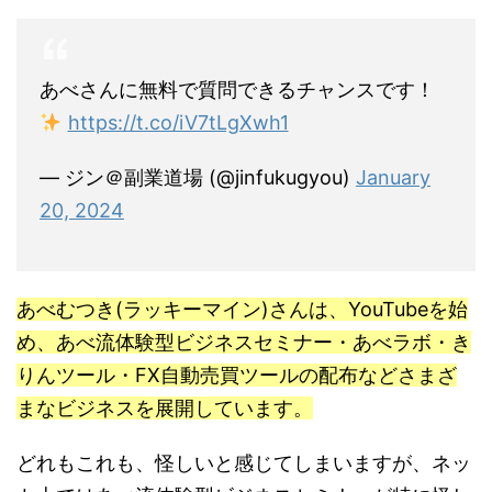
あべさんに無料で質問できるチャンスです！
https://t.co/iV7tLgXwh1
— ジン＠副業道場 (@jinfukugyou)
January
20, 2024
あべむつき(ラッキーマイン)さんは、YouTubeを始
め、あべ流体験型ビジネスセミナー・あべラボ・き
りんツール・FX自動売買ツールの配布などさまざ
まなビジネスを展開しています。
どれもこれも、怪しいと感じてしまいますが、ネッ