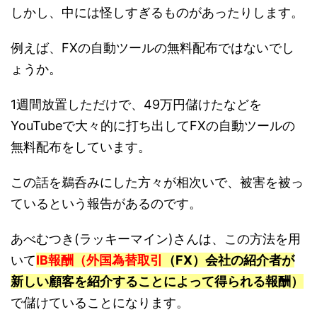
しかし、中には怪しすぎるものがあったりします。
例えば、FXの自動ツールの無料配布ではないでし
ょうか。
1週間放置しただけで、49万円儲けたなどを
YouTubeで大々的に打ち出してFXの自動ツールの
無料配布をしています。
この話を鵜呑みにした方々が相次いで、被害を被っ
ているという報告があるのです。
あべむつき(ラッキーマイン)さんは、この方法を用
いて
IB報酬（外国為替取引
（FX）会社の紹介者が
新しい顧客を紹介することによって得られる報酬）
で儲けていることになります。