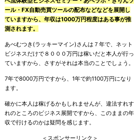
べ流体験型ビジネスセミナー・あべラボ・きりんツ
ール・FX自動売買ツールの配布などなどを展開し
ていますから、年収は1000万円程度はある事が推
測されます。
あべむつき(ラッキーマイン)さんは７年で、ネット
ビジネスだけで８０００万円は稼いだと本人が行っ
ていますから、さすがそれは本当のことでしょう。
7年で8000万円ですから、1年で約1100万円になり
ます。
確かに本人は稼げるかもしれませんが、違法すれす
れのところのビジネス展開ですから、このままの年
収で行けるのかは疑問を感じます。
＜スポンサーリンク＞