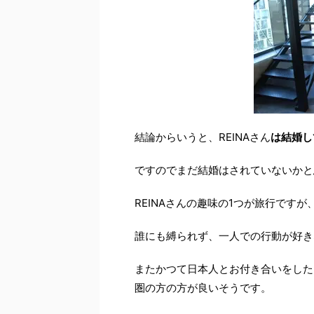
結論からいうと、REINAさん
は結婚し
ですのでまだ結婚はされていないかと
REINAさんの趣味の1つが旅行です
誰にも縛られず、一人での行動が好き
またかつて日本人とお付き合いをした
圏の方の方が良いそうです。