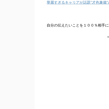
華麗すぎるキャリアが話題“才色兼備”のタレン
自分の伝えたいことを１００％相手に