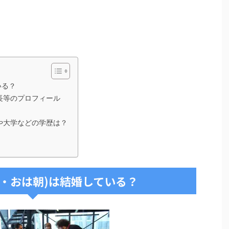
いる？
身長等のプロフィール
校や大学などの学歴は？
イナ・おは朝)は結婚している？