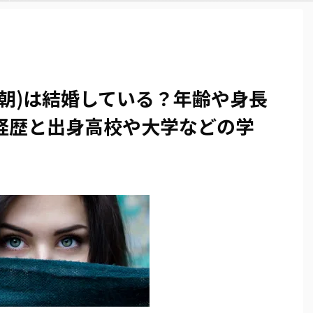
おは朝)は結婚している？年齢や身長
経歴と出身高校や大学などの学