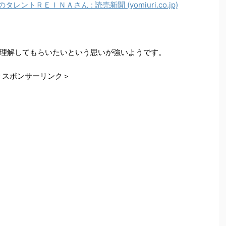
トＲＥＩＮＡさん : 読売新聞 (yomiuri.co.jp)
理解してもらいたいという思いが強いようです。
＜スポンサーリンク＞