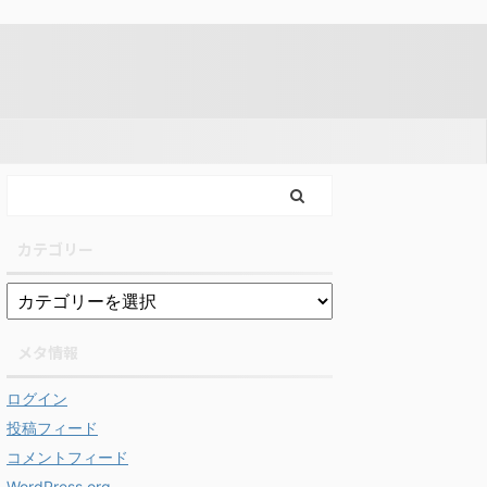
カテゴリー
メタ情報
ログイン
投稿フィード
コメントフィード
WordPress.org