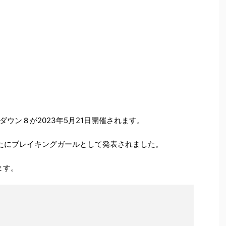
ウン８が2023年5月21日開催されます。
たにブレイキングガールとして発表されました。
ます。