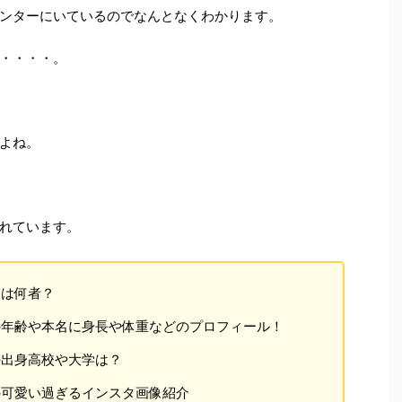
ンターにいているのでなんとなくわかります。
・・・・。
よね。
れています。
とは何者？
の年齢や本名に身長や体重などのプロフィール！
の出身高校や大学は？
の可愛い過ぎるインスタ画像紹介