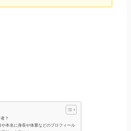
何者？
年齢や本名に身長や体重などのプロフィール