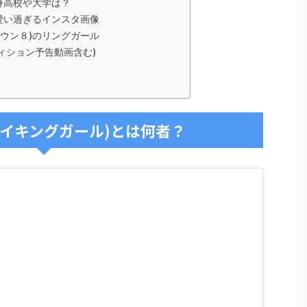
身高校や大学は？
愛い過ぎるインスタ画像
ウン８)のリングガール
ィション予告動画含む)
レイキングガール)とは何者？