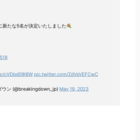
irlに新たな5名が決定いたしました
_518
.co/cVDbd09l8W
pic.twitter.com/ZdVsVEFCwC
ウン (@breakingdown_jp)
May 19, 2023