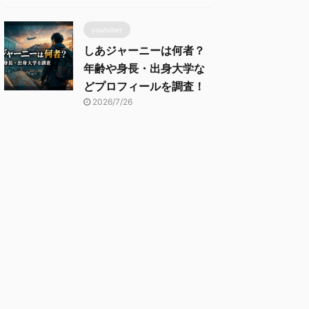
youtuber
しあジャーニーは何者？
年齢や身長・出身大学な
どプロフィールを調査！
2026/7/26