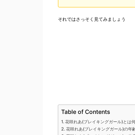
それではさっそく見てみましょう
Table of Contents
花咲れあ(ブレイキングガール)とは
花咲れあ(ブレイキングガール)の