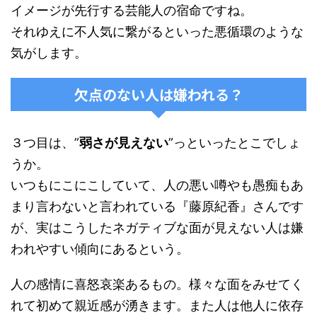
イメージが先行する芸能人の宿命ですね。
それゆえに不人気に繋がるといった悪循環のような
気がします。
欠点のない人は嫌われる？
３つ目は、”
弱さが見えない
”っといったとこでしょ
うか。
いつもにこにこしていて、人の悪い噂やも愚痴もあ
まり言わないと言われている『藤原紀香』さんです
が、実はこうしたネガティブな面が見えない人は嫌
われやすい傾向にあるという。
人の感情に喜怒哀楽あるもの。様々な面をみせてく
れて初めて親近感が湧きます。また人は他人に依存