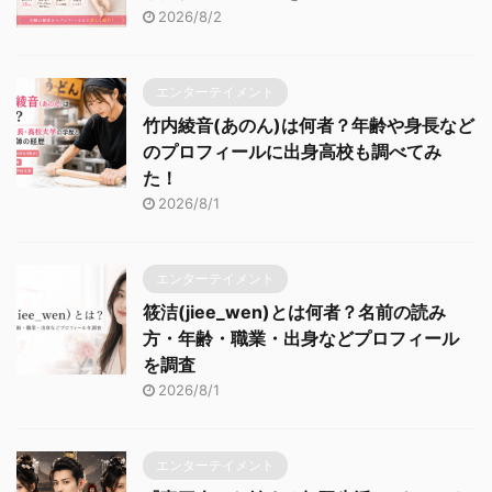
2026/8/2
エンターテイメント
竹内綾音(あのん)は何者？年齢や身長など
のプロフィールに出身高校も調べてみ
た！
2026/8/1
エンターテイメント
筱洁(jiee_wen)とは何者？名前の読み
方・年齢・職業・出身などプロフィール
を調査
2026/8/1
エンターテイメント