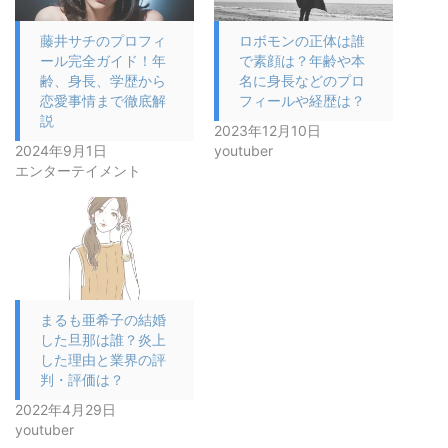
藤井サチのプロフィ
ロボモンの正体は誰
ール完全ガイド！年
で素顔は？年齢や本
齢、身長、学歴から
名に身長などのプロ
恋愛事情まで徹底解
フィールや経歴は？
説
2023年12月10日
2024年9月1日
youtuber
エンターテイメント
まるも亜希子の結婚
した旦那は誰？炎上
した理由と業界の評
判・評価は？
2022年4月29日
youtuber