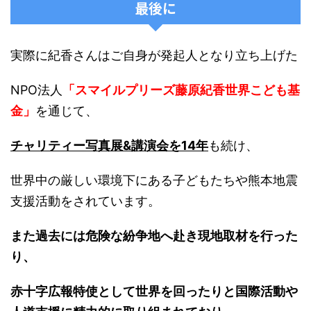
最後に
実際に紀香さんはご自身が発起人となり立ち上げた
NPO法人
「スマイルプリーズ藤原紀香世界こども基
金」
を通じて、
チャリティー写真展&講演会を14年
も続け、
世界中の厳しい環境下にある子どもたちや熊本地震
支援活動をされています。
また過去には危険な紛争地へ赴き現地取材を行った
り、
赤十字広報特使として世界を回ったりと国際活動や