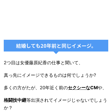
結婚しても20年前と同じイメージ。
2つ目は女優藤原紀香の仕事と聞いて、
真っ先にイメージできるものは何でしょうか?
多くの方がたが、20年近く前の
セクシーな
CM
や、
格闘技中継
等出演されてイメージじゃないでしょう
か？