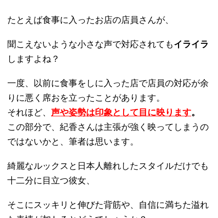
たとえば食事に入ったお店の店員さんが、
聞こえないような小さな声で対応されても
イライラ
しますよね？
一度、以前に食事をしに入った店で店員の対応が余
りに悪く席おを立ったことがあります。
それほど、
声や姿勢は印象として目に映ります
。
この部分で、紀香さんは主張が強く映ってしまうの
ではないかと、筆者は思います。
綺麗なルックスと日本人離れしたスタイルだけでも
十二分に目立つ彼女、
そこにスッキリと伸びた背筋や、自信に満ちた溢れ