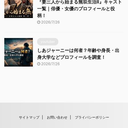
『妻三人から始まる無双生活Ⅱ』キャスト
一覧｜俳優・女優のプロフィールと役
柄！
2026/7/26
youtuber
しあジャーニーは何者？年齢や身長・出
身大学などプロフィールを調査！
2026/7/26
サイトマップ
お問い合わせ
プライバシーポリシー