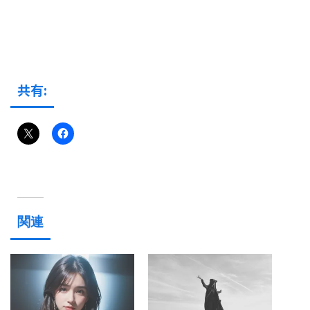
共有:
関連