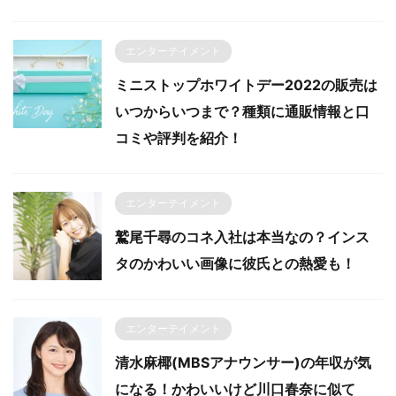
エンターテイメント
ミニストップホワイトデー2022の販売は
いつからいつまで？種類に通販情報と口
コミや評判を紹介！
エンターテイメント
鷲尾千尋のコネ入社は本当なの？インス
タのかわいい画像に彼氏との熱愛も！
エンターテイメント
清水麻椰(MBSアナウンサー)の年収が気
になる！かわいいけど川口春奈に似て