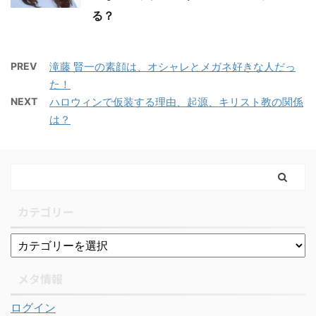
る？
PREV
滝藤 賢一の素顔は、オシャレとメガネ好きな人だっ
た！
NEXT
ハロウィンで仮装する理由、起源、キリスト教の関係
は？
カテゴリー
メタ情報
ログイン