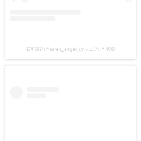
石垣果蓮(@karen_ishigaki)がシェアした投稿