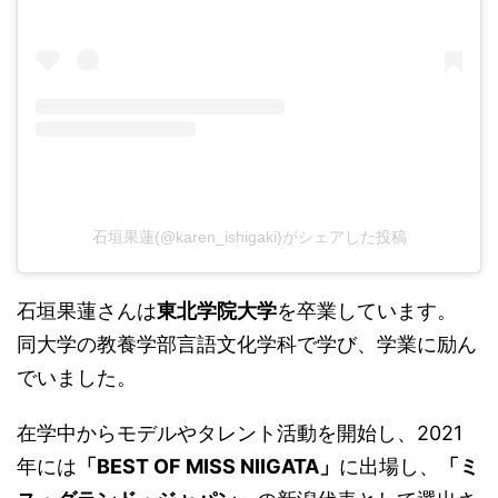
石垣果蓮(@karen_ishigaki)がシェアした投稿
石垣果蓮さんは
東北学院大学
を卒業しています。 ​
同大学の教養学部言語文化学科で学び、学業に励ん
でいました。
​在学中からモデルやタレント活動を開始し、2021
年には
「BEST OF MISS NIIGATA」
に出場し、
「ミ