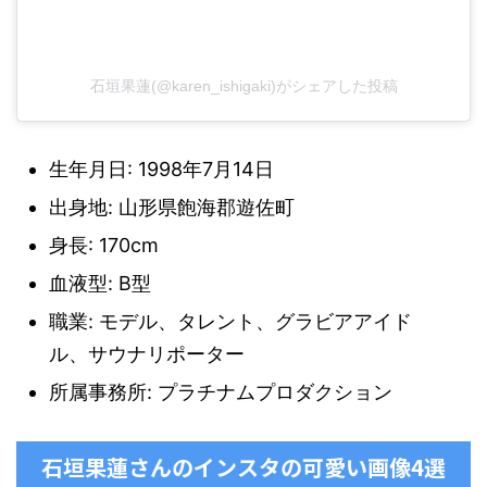
石垣果蓮(@karen_ishigaki)がシェアした投稿
生年月日: 1998年7月14日
出身地: 山形県飽海郡遊佐町
身長: 170cm
血液型: B型
職業: モデル、タレント、グラビアアイド
ル、サウナリポーター
所属事務所: プラチナムプロダクション
石垣果蓮さんのインスタの可愛い画像4選