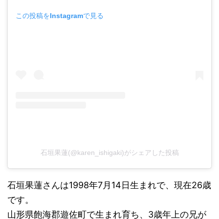
この投稿をInstagramで見る
石垣果蓮(@karen_ishigaki)がシェアした投稿
石垣果蓮さんは1998年7月14日生まれで、現在26歳
です。
​山形県飽海郡遊佐町で生まれ育ち、3歳年上の兄が