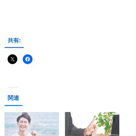
共有:
関連