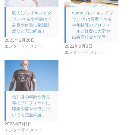
咲人(ブレイキングダ
yugo(ブレイキングダ
ウン)本名や年齢は？
ウン)とは何者？本名
身長や体重に格闘技
や年齢等のプロフィ
歴など完全網羅！
ールと経歴に大学や
出身高校など学歴！
2023年2月26日
エンターテイメント
2022年9月3日
エンターテイメント
松井健の年齢や身長
等のプロフィールに
職業や嫁や子供につ
いても完全網羅
2023年7月1日
エンターテイメント