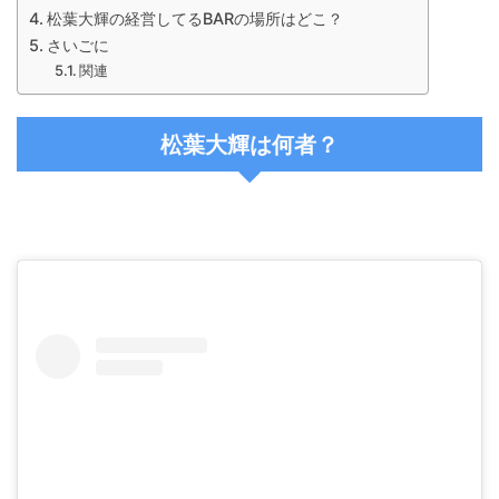
松葉大輝の経営してるBARの場所はどこ？
さいごに
関連
松葉大輝は何者？