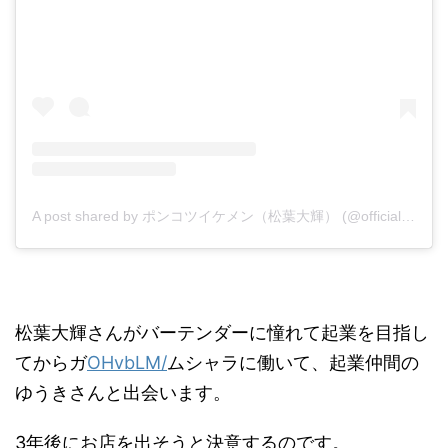
A post shared by ポンコツイケメン（松葉大輝） (@official_daiking)
松葉大輝さんがバーテンダーに憧れて起業を目指し
てからガ
OHvbLM/
ムシャラに働いて、起業仲間の
ゆうきさんと出会います。
3年後にお店を出そうと決意するのです。