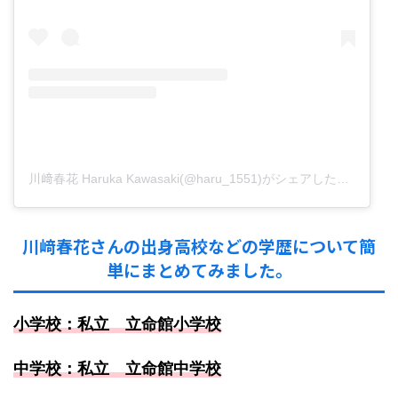
川﨑春花 Haruka Kawasaki(@haru_1551)がシェアした投稿
川﨑春花さんの出身高校などの学歴について簡
単にまとめてみました。
小学校：
私立 立命館小学校
中学校：
私立 立命館中学校