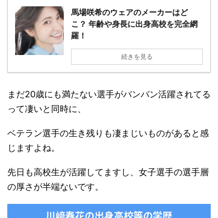
馬場咲希のウェアのメーカーはど
こ？ 年齢や身長に出身高校を完全網
羅！
続きを見る
まだ20歳にも満たない選手がバンバン活躍されてる
って凄いと同時に、
ベテラン選手の生き残りも凄まじいものがあると感
じますよね。
先日も高校生が活躍してますし、女子選手の選手層
の厚さが半端ないです。
川﨑春花の出身高校等の学歴