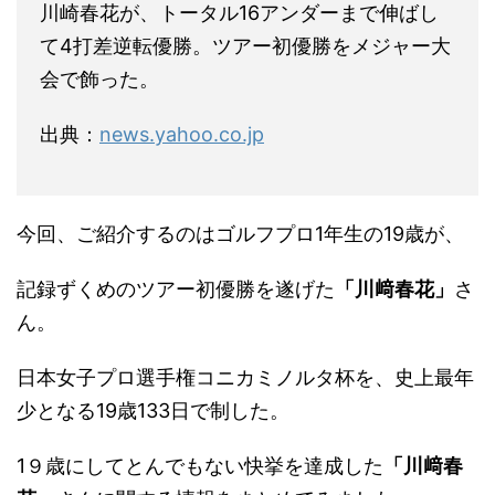
川崎春花が、トータル16アンダーまで伸ばし
て4打差逆転優勝。ツアー初優勝をメジャー大
会で飾った。
出典：
news.yahoo.co.jp
今回、ご紹介するのはゴルフプロ1年生の19歳が、
記録ずくめのツアー初優勝を遂げた
「川﨑春花」
さ
ん。
日本女子プロ選手権コニカミノルタ杯を、史上最年
少となる19歳133日で制した。
1９歳にしてとんでもない快挙を達成した
「川﨑春