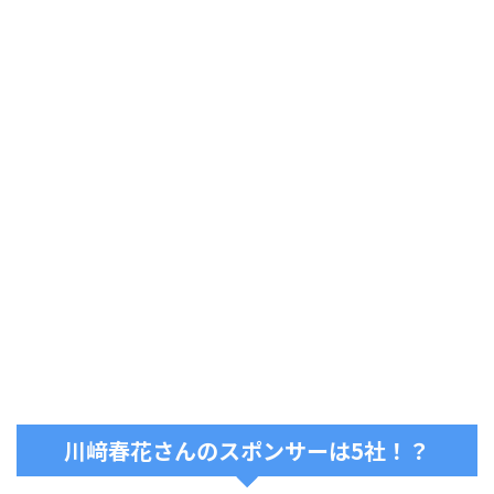
川﨑春花さんのスポンサーは5社！？