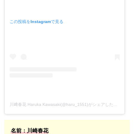
この投稿をInstagramで見る
川﨑春花 Haruka Kawasaki(@haru_1551)がシェアした投稿
名前：川崎春花