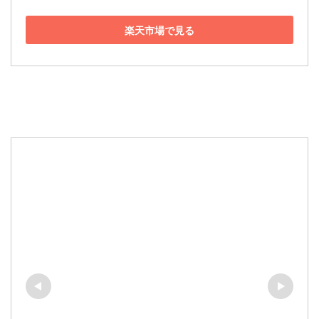
楽天市場で見る