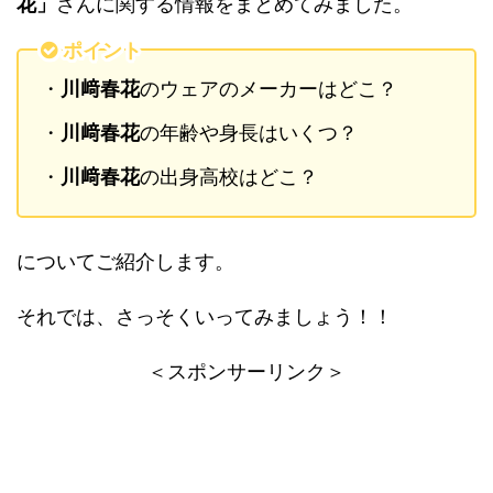
花」
さんに関する情報をまとめてみました。
ポイント
・
川﨑春花
のウェアのメーカーはどこ？
・
川﨑春花
の年齢や身長はいくつ？
・
川﨑春花
の出身高校はどこ？
についてご紹介します。
それでは、さっそくいってみましょう！！
＜スポンサーリンク＞