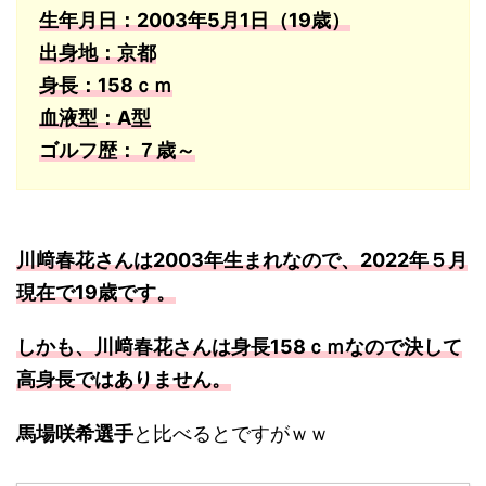
生年月日：2003年5月1日
（19歳）
出身地：京都
身長：158ｃｍ
血液型：A型
ゴルフ歴：７歳～
川﨑春花さんは2003年生まれなので、2022年５月
現在で19歳です。
しかも、川﨑春花さんは身長158ｃｍなので決して
高身長ではありません。
馬場咲希選手
と比べるとですがｗｗ