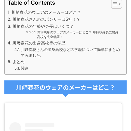
Table of Contents
川﨑春花のウェアのメーカーはどこ？
川﨑春花さんのスポンサーは5社！？
川﨑春花の年齢や身長はいくつ？
馬場咲希のウェアのメーカーはどこ？ 年齢や身長に出身
高校を完全網羅！
川﨑春花の出身高校等の学歴
川﨑春花さんの出身高校などの学歴について簡単にまとめ
てみました。
まとめ
関連
川﨑春花のウェアのメーカーはどこ？