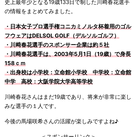
史上最年少となる19歳133日で制した川﨑春花選手
の情報をまとめてみました。
・日本女子プロ選手権コニカミノルタ杯着用のゴル
フウェアはDELSOL GOLF（デルソルゴルフ）
・川﨑春花選手のスポンサー企業は約５社
・川﨑春花選手は、2003年5月1日（19歳）で身長
158ｃｍ
・出身校は小学校：立命館小学校 中学校：立命館
中学 高校：大阪学院大学高等学校
川崎春花さんはまだ19歳であり、将来が非常に楽し
みな選手の１人です。
今後の馬場咲希さんの活躍が楽しみですよね♪
＜スポンサーリンク＞