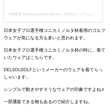
川﨑春花 Haruka Kawasaki(@haru_1551)がシェアした投稿
日本女子プロ選手権コニカミノルタ杯着用のゴルフ
ウェアが気になる方も多いと思われます。
日本女子プロ選手権コニカミノルタ杯の時に、着て
いたウェアはこちらです。
DELSOLGOLFというメーカーのウェアを着てらっ
しゃいます。
シンプルで動きやすそうなウェアの印象ですよね♬
一部通販できる物もあるので紹介しますね。