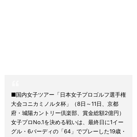
■国内女子ツアー「日本女子プロゴルフ選手権
大会コニカミノルタ杯」（8日～11日、京都
府・城陽カントリー倶楽部、賞金総額2億円）
女子プロNo.1を決める戦いは、最終日に1イー
グル・6バーディの「64」でプレーした19歳・