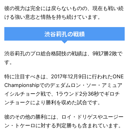
彼の視力は完全には戻らないものの、現在も戦い続
ける強い意志と情熱を持ち続けています。
渋谷莉孔の戦績
渋谷莉孔のプロ総合格闘技の戦績は、9戦7勝2敗で
す。
特に注目すべきは、2017年12月9日に行われたONE
Championshipでのデェダムロン・ソー・アミュア
イシルチョーク戦で、1ラウンド2分36秒でギロチ
ンチョークにより勝利を収めた試合です​​。
彼のその他の勝利には、ロイ・ドリゲスやユージー
ン・トケーロに対する判定勝ちも含まれています。