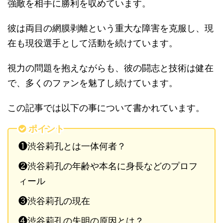
強敵を相手に勝利を収めています。
彼は両目の網膜剥離という重大な障害を克服し、現
在も現役選手として活動を続けています。
視力の問題を抱えながらも、彼の闘志と技術は健在
で、多くのファンを魅了し続けています。
この記事では以下の事について書かれています。
ポイント
❶渋谷莉孔とは一体何者？
❷渋谷莉孔の年齢や本名に身長などのプロフ
ィール
❸渋谷莉孔の現在
❹渋谷莉孔の失明の原因とは？