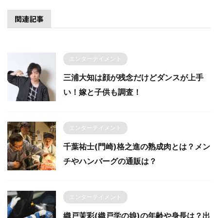
関連記事
エンターテイメント
三浦大知は顔が残念だけどダンスが上手
い！嫁と子供も調査！
エンターテイメント
千葉祐士(門崎)格之進の熟成肉とは？メン
チやハンバーグの通販は？
エンターテイメント
織戸茉彩(織戸学の娘)の年齢や身長は？出