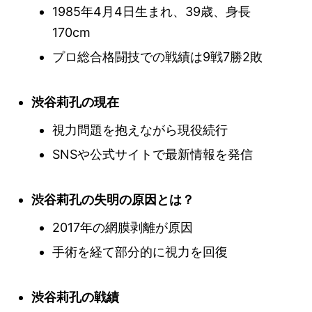
1985年4月4日生まれ、39歳、身長
170cm
プロ総合格闘技での戦績は9戦7勝2敗
渋谷莉孔の現在
視力問題を抱えながら現役続行
SNSや公式サイトで最新情報を発信
渋谷莉孔の失明の原因とは？
2017年の網膜剥離が原因
手術を経て部分的に視力を回復
渋谷莉孔の戦績