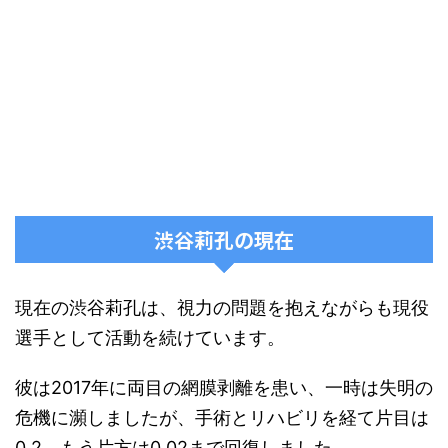
渋谷莉孔の現在
現在の渋谷莉孔は、視力の問題を抱えながらも現役
選手として活動を続けています。
彼は2017年に両目の網膜剥離を患い、一時は失明の
危機に瀕しましたが、手術とリハビリを経て片目は
0.2、もう片方は0.02まで回復しました​。