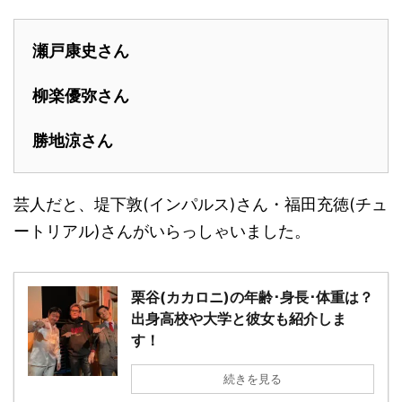
瀬戸康史さん
柳楽優弥さん
勝地涼さん
芸人だと、堤下敦(インパルス)さん・福田充徳(チュ
ートリアル)さんがいらっしゃいました。
栗谷(カカロニ)の年齢･身長･体重は？
出身高校や大学と彼女も紹介しま
す！
続きを見る