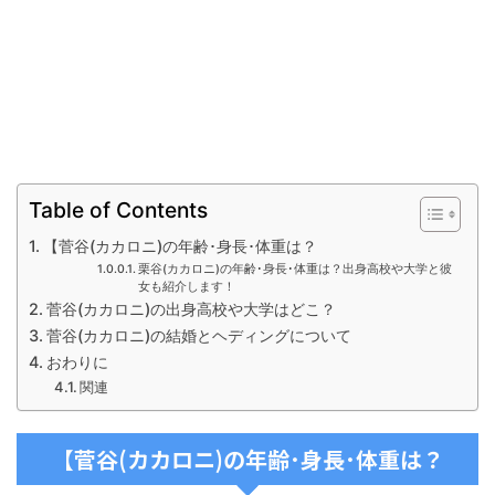
Table of Contents
【菅谷(カカロニ)の年齢･身長･体重は？
栗谷(カカロニ)の年齢･身長･体重は？出身高校や大学と彼
女も紹介します！
菅谷(カカロニ)の出身高校や大学はどこ？
菅谷(カカロニ)の結婚とヘディングについて
おわりに
関連
【菅谷(カカロニ)の年齢･身長･体重は？