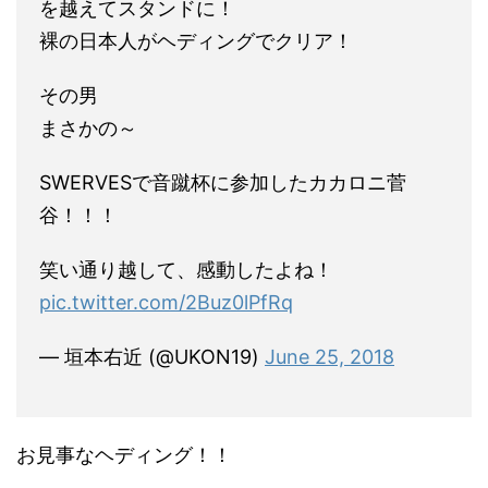
を越えてスタンドに！
裸の日本人がヘディングでクリア！
その男
まさかの～
SWERVESで音蹴杯に参加したカカロニ菅
谷！！！
笑い通り越して、感動したよね！
pic.twitter.com/2Buz0lPfRq
— 垣本右近 (@UKON19)
June 25, 2018
お見事なヘディング！！