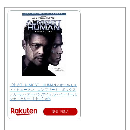
【中古】 ALMOST HUMAN／オールモス
ト・ヒューマン コンプリート・ボックス
／カール・アーバン,マイケル・イーリー,ミ
ンカ・ケリー 【中古】afb
楽天で購入