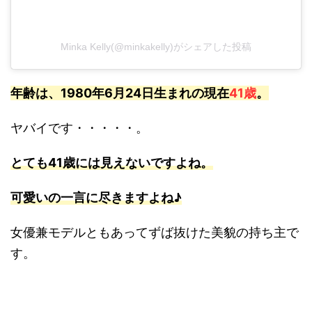
Minka Kelly(@minkakelly)がシェアした投稿
年齢は、1980年6月24日生まれの現在
41歳
。
ヤバイです・・・・・。
とても41歳には見えないですよね。
可愛いの一言に尽きますよね♪
女優兼モデルともあってずば抜けた美貌の持ち主で
す。