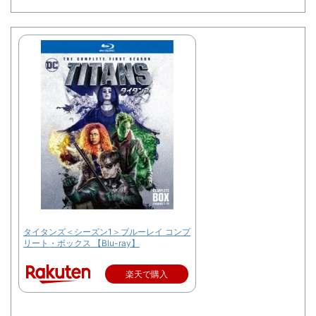
タイタンズ＜シーズン1＞ブルーレイ コンプ
リート・ボックス 【Blu-ray】
楽天で購入