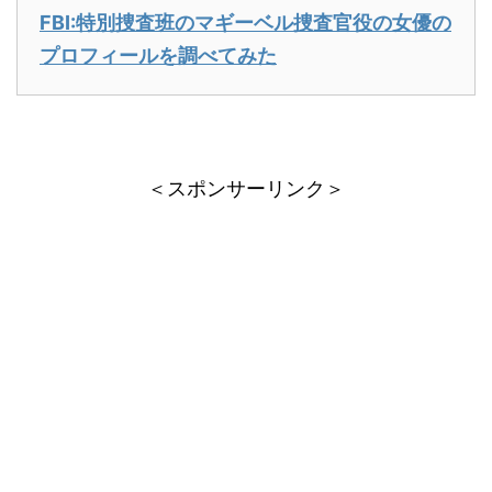
FBI:特別捜査班のマギーベル捜査官役の女優の
プロフィールを調べてみた
＜スポンサーリンク＞