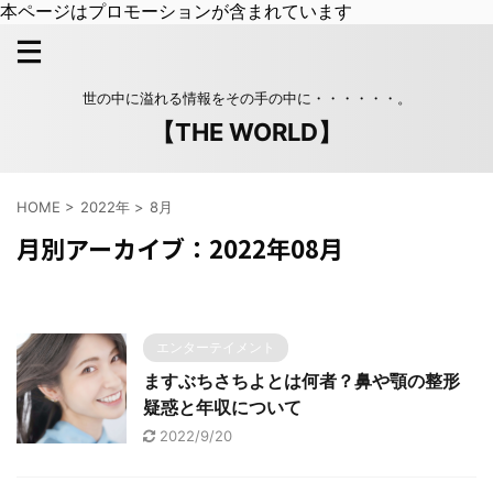
本ページはプロモーションが含まれています
世の中に溢れる情報をその手の中に・・・・・・。
【THE WORLD】
HOME
>
2022年
>
8月
月別アーカイブ：2022年08月
エンターテイメント
ますぶちさちよとは何者？鼻や顎の整形
疑惑と年収について
2022/9/20