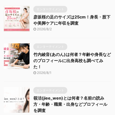
エンターテイメント
彦坂桜の足のサイズは25cm！身長・股下
や美脚ケアに年収を調査
2026/8/2
エンターテイメント
竹内綾音(あのん)は何者？年齢や身長など
のプロフィールに出身高校も調べてみ
た！
2026/8/1
エンターテイメント
筱洁(jiee_wen)とは何者？名前の読み
方・年齢・職業・出身などプロフィール
を調査