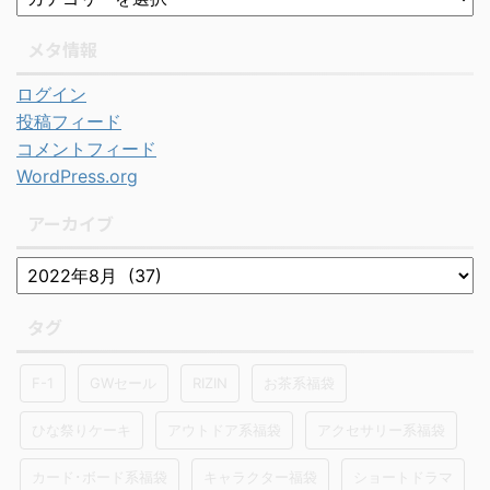
メタ情報
ログイン
投稿フィード
コメントフィード
WordPress.org
アーカイブ
タグ
F-1
GWセール
RIZIN
お茶系福袋
ひな祭りケーキ
アウトドア系福袋
アクセサリー系福袋
カード･ボード系福袋
キャラクター福袋
ショートドラマ