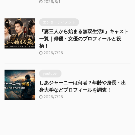
2026/8/1
エンターテイメント
『妻三人から始まる無双生活Ⅱ』キャスト
一覧｜俳優・女優のプロフィールと役
柄！
2026/7/26
youtuber
しあジャーニーは何者？年齢や身長・出
身大学などプロフィールを調査！
2026/7/26