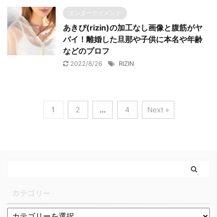
エンターテイメント
あきぴ(rizin)の加工なし画像と腹筋がヤ
バイ！離婚した旦那や子供に本名や年齢
などのプロフ
2022/8/26
RIZIN
1
2
…
4
Next »
カテゴリー