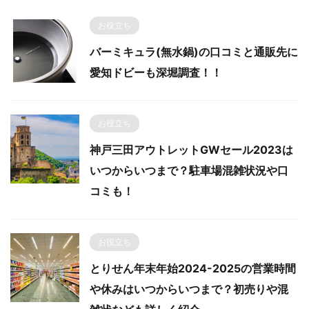
お役立ち
バーミキュラ(無水鍋)の口コミと通販先に
愛知ドビーも深堀調査！！
お役立ち
神戸三田アウトレットGWセール2023は
いつからいつまで？駐車場混雑状況や口
コミも！
お役立ち
とりせん年末年始2024-2025の営業時間
や休みはいつからいつまで？初売りや混