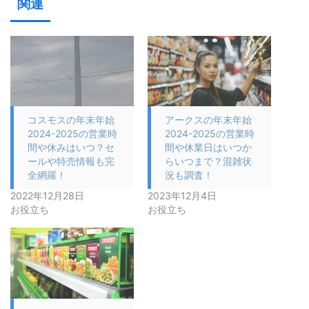
関連
コスモスの年末年始
アークスの年末年始
2024-2025の営業時
2024-2025の営業時
間や休みはいつ？セ
間や休業日はいつか
ールや特売情報も完
らいつまで？混雑状
全網羅！
況も調査！
2022年12月28日
2023年12月4日
お役立ち
お役立ち