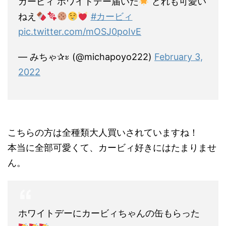
カービィ ホワイトデー届いた
どれも可愛い
ねえ
#カービィ
pic.twitter.com/mOSJ0poIvE
— みちゃ✰ะ (@michapoyo222)
February 3,
2022
こちらの方は全種類大人買いされていますね！
本当に全部可愛くて、カービィ好きにはたまりませ
ん。
ホワイトデーにカービィちゃんの缶もらった