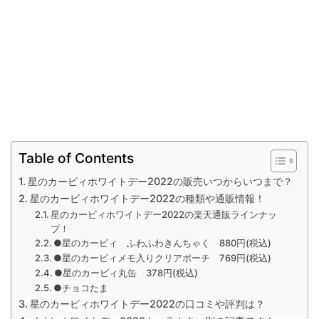
Table of Contents
星のカービィホワイトデー2022の販売いつからいつまで？
星のカービィホワイトデー2022の種類や通販情報！
星のカービィホワイトデー2022の楽天通販ラインナッ
プ！
●星のカービィ ふわふわきんちゃく 880円(税込)
●星のカービィメモ入りクリアポーチ 769円(税込)
●星のカービィ丸缶 378円(税込)
●チョコたま
星のカービィホワイトデー2022の口コミや評判は？