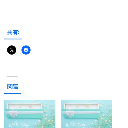
共有:
関連