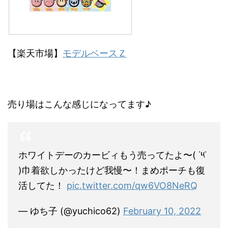
【楽天市場】
モデルベースＺ
売り場はこんな感じになってます♪
ホワイトデーのカービィもう売ってたよ〜( ˙༥˙
)巾着欲しかったけど我慢〜！まめポーチも復
活してた！
pic.twitter.com/qw6VO8NeRQ
— ゆち子 (@yuchico62)
February 10, 2022