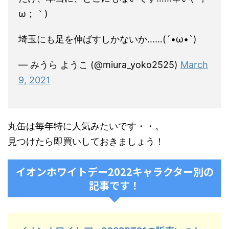
ω；｀)
埼玉にも足を伸ばすしかないか……(´•ω•`)
— みうら ようこ (@miura_yoko2525)
March
9, 2021
丸缶は毎年特に人気みたいです・・。
見つけたら即買いしておきましょう！
イオンホワイトデー2022キャラクター別の
記事です！