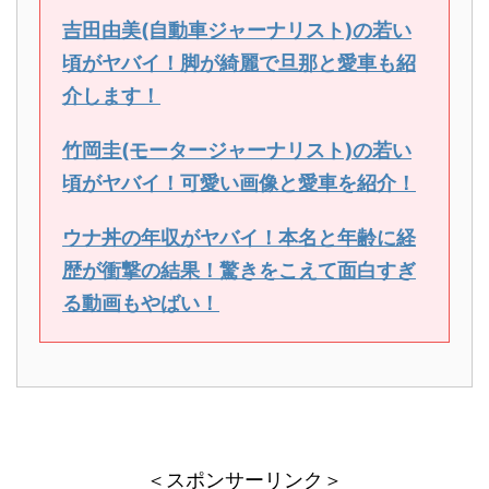
吉田由美(自動車ジャーナリスト)の若い
頃がヤバイ！脚が綺麗で旦那と愛車も紹
介します！
竹岡圭(モータージャーナリスト)の若い
頃がヤバイ！可愛い画像と愛車を紹介！
ウナ丼の年収がヤバイ！本名と年齢に経
歴が衝撃の結果！驚きをこえて面白すぎ
る動画もやばい！
＜スポンサーリンク＞