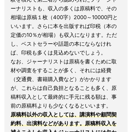
ーナリストも、収入の多くは原稿料で、その
相場は原稿１枚（400字）2000～10000円と
いいます。さらに本を出版すれば印税（本の
定価の10％が相場）も収入になります。ただ
し、ベストセラーや話題の本にならなけれ
ば、印税も多くは見込めないでしょう。
なお、ジャーナリストは原稿を書くために取
材や調査をすることが多く、それには経費
（交通費、書籍購入費など）がかかります
が、これらは自己負担となることも多く、原
稿料収入として最終的に手元に残る額は、事
前の原稿料よりも少なくなるといいます。
原稿料以外の収入としては、講演料や顧問契
約料、出演料などがあります。原稿料収入を