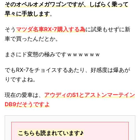
そのオペルオメガワゴンですが、しばらく乗って
早々に手放します
。
そう
マツダ名車RX-7購入する為
に試乗もせずに新
車で買ったんだとか。
まさにド変態の極みですｗｗｗｗｗｗ
でもRX-7をチョイスするあたり、好感度は爆あが
りですよね。
現在の愛車は、
アウディのS1とアストンマーテイン
DB9だそうですよ
こちらも読まれています♪