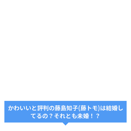
かわいいと評判の藤島知子(藤トモ)は結婚し
てるの？それとも未婚！？