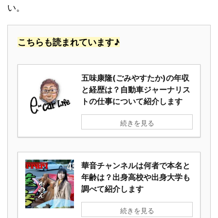
い。
こちらも読まれています♪
五味康隆(ごみやすたか)の年収
と経歴は？自動車ジャーナリス
トの仕事について紹介します
続きを見る
華音チャンネルは何者で本名と
年齢は？出身高校や出身大学も
調べて紹介します
続きを見る