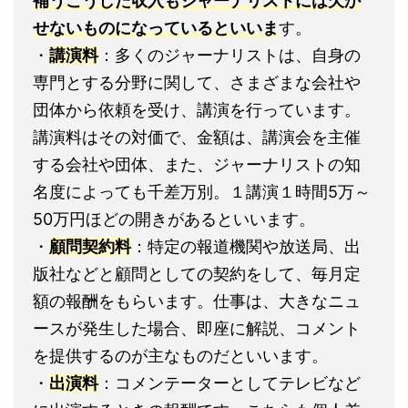
補うこうした収入もジャーナリストには欠か
せないものになっているといいま
す。
・
講演料
：多くのジャーナリストは、自身の
専門とする分野に関して、さまざまな会社や
団体から依頼を受け、講演を行っています。
講演料はその対価で、金額は、講演会を主催
する会社や団体、また、ジャーナリストの知
名度によっても千差万別。１講演１時間5万～
50万円ほどの開きがあるといいます。
・
顧問契約料
：特定の報道機関や放送局、出
版社などと顧問としての契約をして、毎月定
額の報酬をもらいます。仕事は、大きなニュ
ースが発生した場合、即座に解説、コメント
を提供するのが主なものだといいます。
・
出演料
：コメンテーターとしてテレビなど