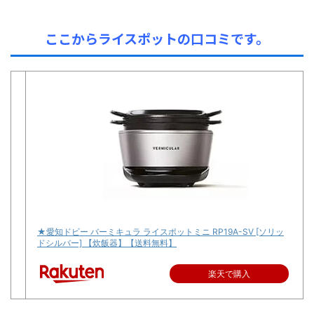
ここからライスポットの口コミです。
★愛知ドビー バーミキュラ ライスポットミニ RP19A-SV [ソリッ
ドシルバー] 【炊飯器】【送料無料】
楽天で購入