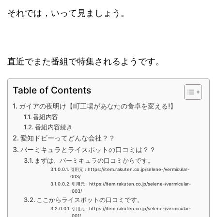
それでは，いって見ましょう。
直近でまた番組で特集されるようです。
Table of Contents
ガイアの夜明け【町工場があなたの食卓を変える!】
番組内容
番組内容続き
愛知ドビーってどんな会社？？
バーミキュラとライスポットの口コミは？？
まずは、バーミキュラの口コミからです。
引用元：https://item.rakuten.co.jp/selene-/vermicular-
003/
引用元：https://item.rakuten.co.jp/selene-/vermicular-
003/
ここからライスポットの口コミです。
引用元：https://item.rakuten.co.jp/selene-/vermicular-
001/