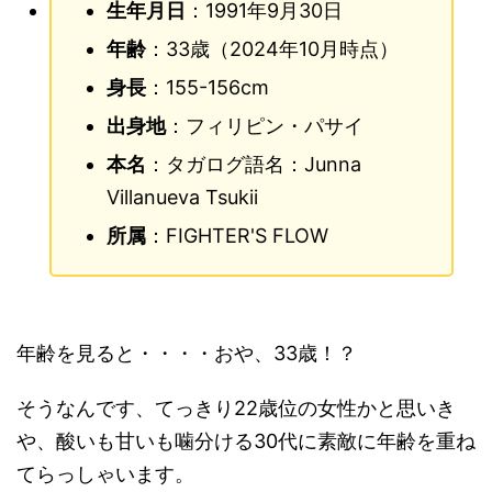
生年月日
：1991年9月30日
年齢
：33歳（2024年10月時点）
身長
：155-156cm
出身地
：フィリピン・パサイ
本名
：タガログ語名：Junna
Villanueva Tsukii
所属
：FIGHTER'S FLOW
年齢を見ると・・・・おや、33歳！？
そうなんです、てっきり22歳位の女性かと思いき
や、酸いも甘いも噛分ける30代に素敵に年齢を重ね
てらっしゃいます。