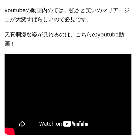
youtubeの動画内のでは、強さと笑いのマリアージ
ュが大変すばらしいので必見です。
天真爛漫な姿が見れるのは、こちらのyoutube動
画！