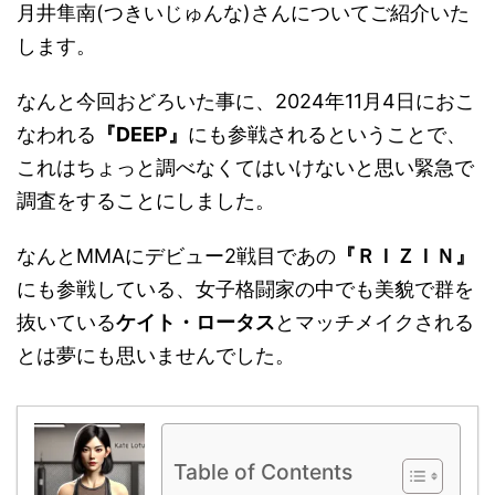
月井隼南(つきいじゅんな)さんについてご紹介いた
します。
なんと今回おどろいた事に、2024年11月4日におこ
なわれる
『DEEP』
にも参戦されるということで、
これはちょっと調べなくてはいけないと思い緊急で
調査をすることにしました。
なんとMMAにデビュー2戦目であの
『ＲＩＺＩＮ』
にも参戦している、女子格闘家の中でも美貌で群を
抜いている
ケイト・ロータス
とマッチメイクされる
とは夢にも思いませんでした。
Table of Contents