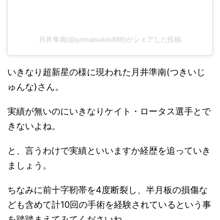
月井隼南(@junnatsukiiv888)がシェアした投稿
いきなり超新星の様に現われた月井準南(つきいじ
ゅんな)さん。
実績が無いのにいきなりケイト・ロータス選手とで
きないよね。
と、言うわけで実績といいますか経歴を追っていき
ましょう。
ちなみに前十字靭帯を4度断裂し、半月板の損傷な
ども含めて計10回の手術を経験されているという事
を踏踏まえてみてくださいね。