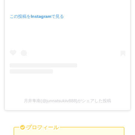
この投稿をInstagramで見る
月井隼南(@junnatsukiiv888)がシェアした投稿
プロフィール