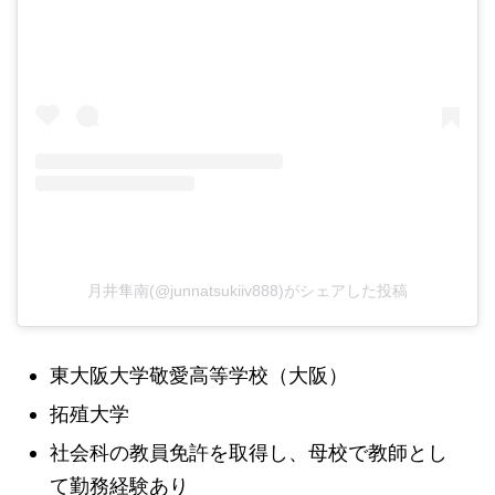
月井隼南(@junnatsukiiv888)がシェアした投稿
東大阪大学敬愛高等学校（大阪）
拓殖大学
社会科の教員免許を取得し、母校で教師とし
て勤務経験あり