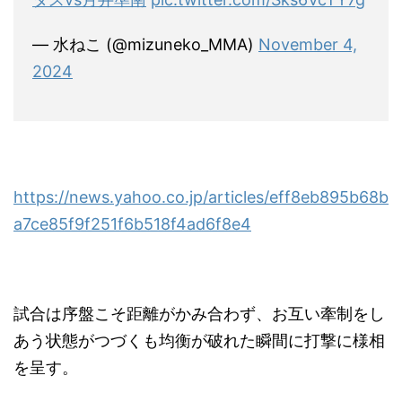
— 水ねこ (@mizuneko_MMA)
November 4,
2024
https://news.yahoo.co.jp/articles/eff8eb895b68b
a7ce85f9f251f6b518f4ad6f8e4
試合は序盤こそ距離がかみ合わず、お互い牽制をし
あう状態がつづくも均衡が破れた瞬間に打撃に様相
を呈す。