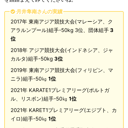
月井隼南さんの実績
2017年 東南アジア競技大会(マレーシア、ク
アラルンプール)組手-50kg 3位、団体組手
3
位
2018年 アジア競技大会(インドネシア、ジャ
カルタ)組手-50kg
3位
2019年 東南アジア競技大会(フィリピン、マ
ニラ)組手-50㎏
1位
2021年 KARATE1プレミアリーグ(ポルトガ
ル、リスボン)組手-50㎏
1位
2021年 KARET1プレミアリーグ(エジプト、カ
イロ)組手-50㎏
1位