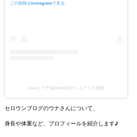
この投稿をInstagramで見る
ᴇᴜɴᴀ | ウナ(@xtrina2)がシェアした投稿
セロウンブログのウナさんについて、
身長や体重など、プロフィールを紹介します♪