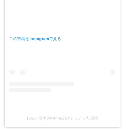
この投稿をInstagramで見る
ᴇᴜɴᴀ | ウナ(@xtrina2)がシェアした投稿