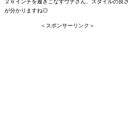
２６インチを履きこなすウナさん、スタイルの良さ
が分かりますね◎
＜スポンサーリンク＞