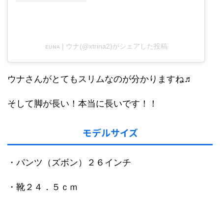
ᴇᴜɴᴀ | ウナ(@xtrina2)がシェアした投稿
ウナさんがとてもスリムなのが分かりますね♬
そして脚が長い！本当に長いです！！
モデルサイズ
・パンツ（ズボン）２６インチ
・靴２４．５ｃｍ