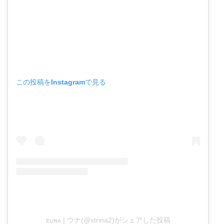
この投稿をInstagramで見る
ᴇᴜɴᴀ | ウナ(@xtrina2)がシェアした投稿