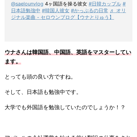
@saelounvlog
4ヶ国語を操る彼女
#日韓カップル
#
日本語勉強中
#韓国人彼女
#かっぷるの日常
♬ オリ
ジナル楽曲 - セロウンブログ【ウナとりゅう】
ウナさんは韓国語、中国語、英語をマスターしてい
ます。
とっても頭の良い方ですね。
そして、日本語も勉強中です。
大学でも外国語を勉強していたのでしょうか！？