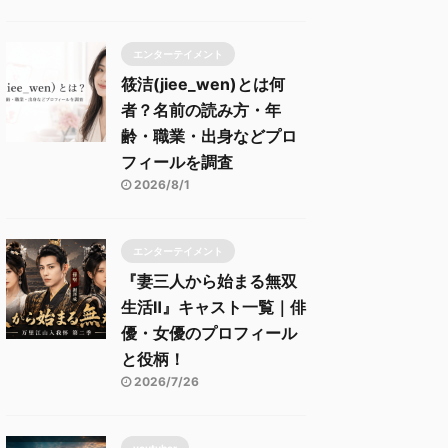
エンターテイメント
筱洁(jiee_wen)とは何
者？名前の読み方・年
齢・職業・出身などプロ
フィールを調査
2026/8/1
エンターテイメント
『妻三人から始まる無双
生活Ⅱ』キャスト一覧｜俳
優・女優のプロフィール
と役柄！
2026/7/26