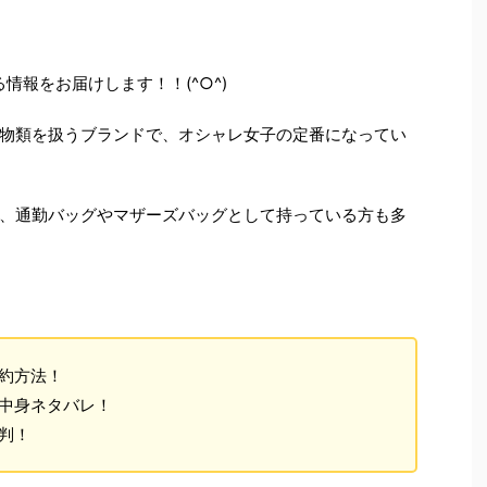
情報をお届けします！！(^○^)
物類を扱うブランドで、オシャレ女子の定番になってい
、通勤バッグやマザーズバッグとして持っている方も多
予約方法！
と中身ネタバレ！
評判！