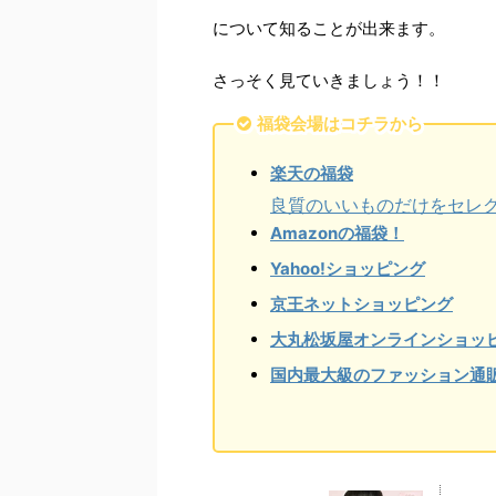
について知ることが出来ます。
さっそく見ていきましょう！！
福袋会場はコチラから
楽天の福袋
良質のいいものだけをセレ
Amazonの福袋！
Yahoo!ショッピング
京王ネットショッピング
大丸松坂屋オンラインショッ
国内最大級のファッション通販サ