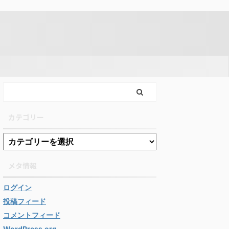
カテゴリー
メタ情報
ログイン
投稿フィード
コメントフィード
WordPress.org