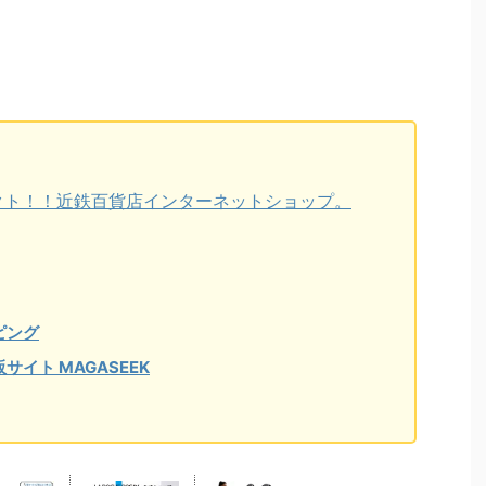
クト！！近鉄百貨店インターネットショップ。
ピング
イト MAGASEEK