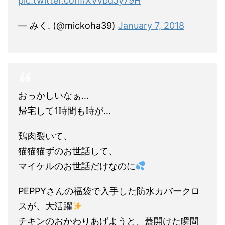
pic.twitter.com/XVvbdJy79H
— みく. (@mickoha39)
January 7, 2018
おっかしいなぁ…
帰宅して1時間も時が…
鶏肉裂いて、
猫猫猫ずのお世話して、
マイケルのお世話だけなのに
PEPPYさんの福袋で入手した防水カバークロ
スが、大活躍
チキンのおかわりあげようと、蓋開けた瞬間