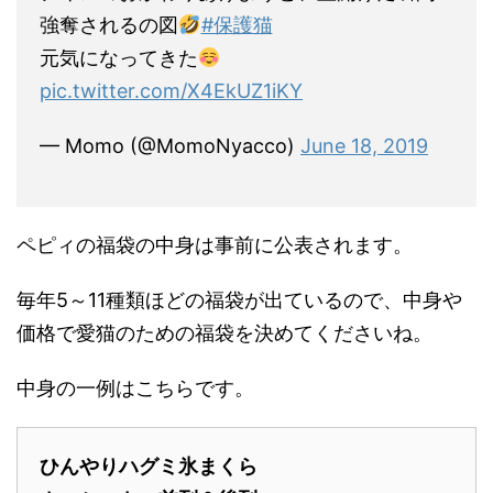
強奪されるの図
#保護猫
元気になってきた
pic.twitter.com/X4EkUZ1iKY
— Momo (@MomoNyacco)
June 18, 2019
ペピィの福袋の中身は事前に公表されます。
毎年5～11種類ほどの福袋が出ているので、中身や
価格で愛猫のための福袋を決めてくださいね。
中身の一例はこちらです。
ひんやりハグミ氷まくら