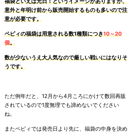
福袋といえば元日！というイメージがありますが、
意外と年明け前から販売開始するものも多いので注
意が必要です。
ペピィの福袋は用意される数1種類につき
10～20
個
。
数が少ないうえ大人気なので厳しい戦いにはなりそ
うです。
ただ例年だと、12月から4月ころにかけて数回再販
されているので1度無理でも諦めないでください
ね。
またペピィでは発売日より先に、福袋の中身を決め