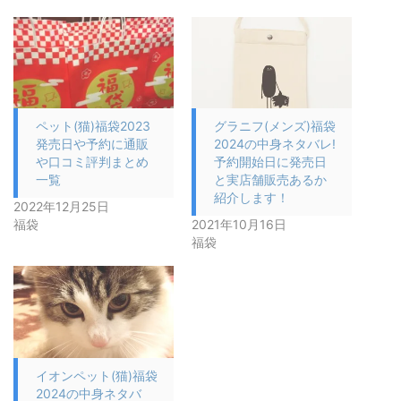
ペット(猫)福袋2023
グラニフ(メンズ)福袋
発売日や予約に通販
2024の中身ネタバレ!
や口コミ評判まとめ
予約開始日に発売日
一覧
と実店舗販売あるか
紹介します！
2022年12月25日
福袋
2021年10月16日
福袋
イオンペット(猫)福袋
2024の中身ネタバ