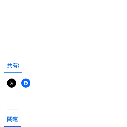
共有:
関連