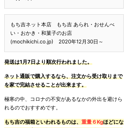
もち吉ネット本店 もち吉 あられ・おせんべ
い・おかき・和菓子のお店
(mochikichi.co.jp) 2020年12月30日～
発送は1月7日より順次行われました。
ネット通販で購入するなら、注文から受け取りまで
を家で完結させることが出来ます。
極寒の中、コロナの不安があるなかの外出を避けら
れるのでおすすめです。
もち吉の福箱といわれるものは、
重量６Kg
ほどにな