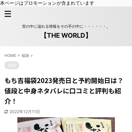
本ページはプロモーションが含まれています
世の中に溢れる情報をその手の中に・・・・・・。
【THE WORLD】
HOME
>
福袋
>
福袋
もち吉福袋2023発売日と予約開始日は？
値段と中身ネタバレに口コミと評判も紹
介！
2022年12月11日