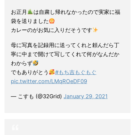
お正月
は自粛し帰れなかったので実家に福
袋を送りました
カレーのがお気に入りだそうです
母に写真を記録用に送ってくれと頼んだら丁
寧に中まで開けて写してくれて何がなんだか
わからず
でもありがとう
#もち吉もぐもぐ
pic.twitter.com/LMqROeDF09
— こすも (@32Grid)
January 29, 2021