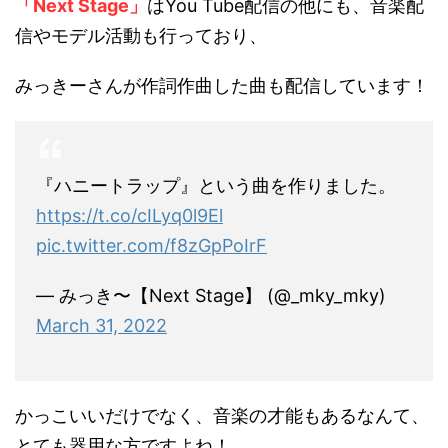
「Next Stage」
はYou Tube配信の他にも、音楽配
信やモデル活動も行っており、
みっきーさんが作詞作曲した曲も配信しています！
『ハニートラップ』という曲を作りました。
https://t.co/cILyq0l9El
pic.twitter.com/f8zGpPoIrF
— みっき〜【Next Stage】 (@_mky_mky)
March 31, 2022
かっこいいだけでなく、音楽の才能もあるなんて、
とても器用な方ですよね！