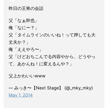
昨日の王将の会話
父「なぁ幹也」
俺「なにー？」
父「タイムラインのいいね！って押しても大
丈夫か？」
俺「ええやろ〜」
父「けどおちこんでる内容やから、どうやっ
て、あかんね！に変えるんや？」
父上かわいいwww
— みっき〜【Next Stage】 (@_mky_mky)
May 1, 2014