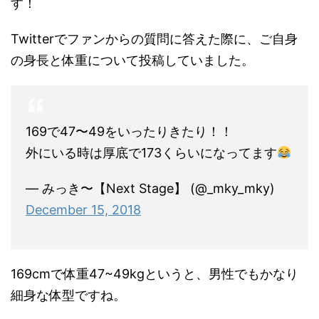
す！
Twitterでファンからの質問に答えた際に、ご自身
の身長と体重について投稿していました。
169で47〜49をいったりきたり！！
外にいる時は厚底で173くらいになってます
— みっき〜【Next Stage】 (@_mky_mky)
December 15, 2018
169cmで体重47~49kgというと、男性でもかなり
細身な体型ですね。