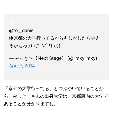
@to__daniel
俺京都の大学行ってるからもしかしたら会え
るかもね(((o(*ﾟ▽ﾟ*)o)))
— みっき〜【Next Stage】 (@_mky_mky)
April 7, 2014
「京都の大学行ってる」とつぶやいていることか
ら、みっきーさんの出身大学は、京都府内の大学で
あることが分かりますね。