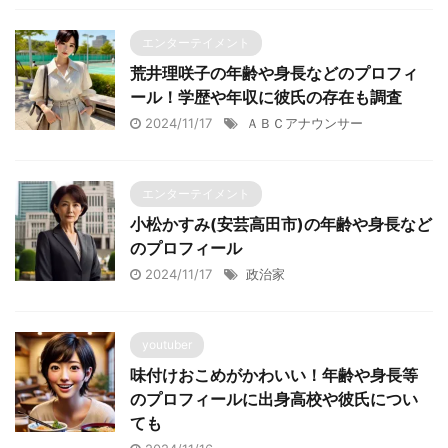
エンターテイメント
荒井理咲子の年齢や身長などのプロフィ
ール！学歴や年収に彼氏の存在も調査
2024/11/17
ＡＢＣアナウンサー
エンターテイメント
小松かすみ(安芸高田市)の年齢や身長など
のプロフィール
2024/11/17
政治家
youtuber
味付けおこめがかわいい！年齢や身長等
のプロフィールに出身高校や彼氏につい
ても