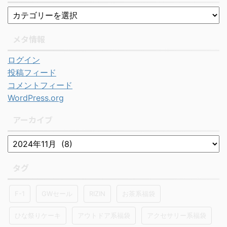
メタ情報
ログイン
投稿フィード
コメントフィード
WordPress.org
アーカイブ
タグ
F-1
GWセール
RIZIN
お茶系福袋
ひな祭りケーキ
アウトドア系福袋
アクセサリー系福袋