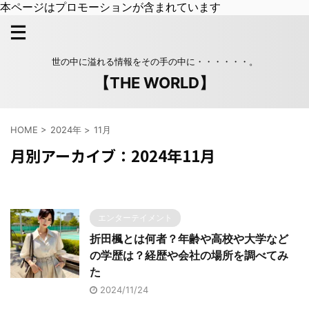
本ページはプロモーションが含まれています
世の中に溢れる情報をその手の中に・・・・・・。
【THE WORLD】
HOME
>
2024年
>
11月
月別アーカイブ：2024年11月
エンターテイメント
折田楓とは何者？年齢や高校や大学など
の学歴は？経歴や会社の場所を調べてみ
た
2024/11/24