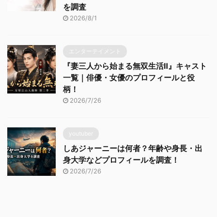
を調査
2026/8/1
エンターテイメント
『妻三人から始まる無双生活Ⅱ』キャスト
一覧｜俳優・女優のプロフィールと役
柄！
2026/7/26
youtuber
しあジャーニーは何者？年齢や身長・出
身大学などプロフィールを調査！
2026/7/26