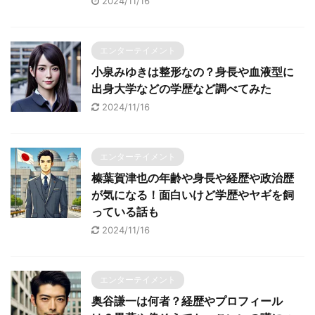
2024/11/16
エンターテイメント
小泉みゆきは整形なの？身長や血液型に
出身大学などの学歴など調べてみた
2024/11/16
エンターテイメント
榛葉賀津也の年齢や身長や経歴や政治歴
が気になる！面白いけど学歴やヤギを飼
っている話も
2024/11/16
エンターテイメント
奥谷謙一は何者？経歴やプロフィール