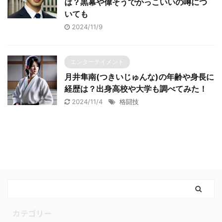
は？黒幕や偉そうでかっこいいの噂につ
いても
2024/11/9
エンターテイメント
月井隼南(つきいじゅんな)の年齢や身長に
経歴は？出身高校や大学も調べてみた！
2024/11/4
格闘技
カテゴリー