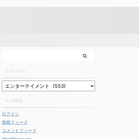
カテゴリー
メタ情報
ログイン
投稿フィード
コメントフィード
WordPress.org