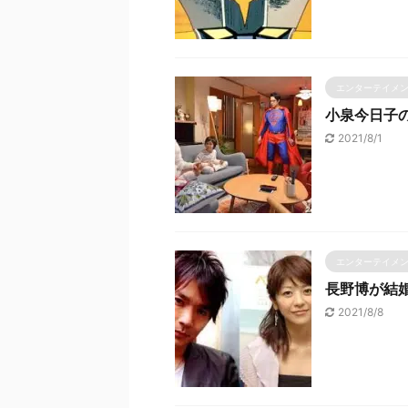
エンターテイメ
小泉今日子
2021/8/1
エンターテイメ
長野博が結
2021/8/8