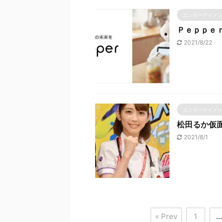
エンターテイメ
Ｐｅｐｐｅ
2021/8/22
エンターテイメ
松田るか仮
2021/8/1
« Prev
1
…