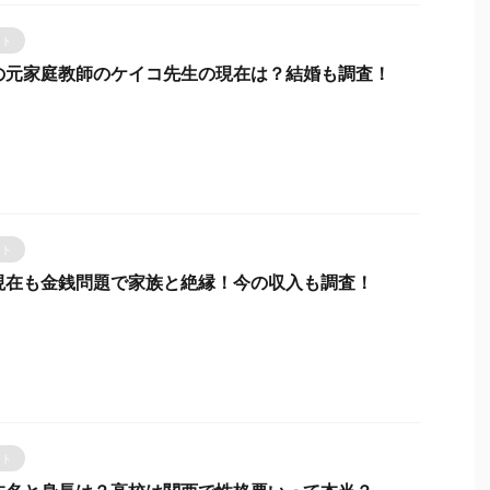
ント
の元家庭教師のケイコ先生の現在は？結婚も調査！
ント
現在も金銭問題で家族と絶縁！今の収入も調査！
ント