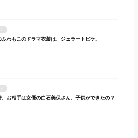
ント
のふわもこのドラマ衣装は、ジェラートピケ。
ント
婚、お相手は女優の白石美保さん、子供ができたの？