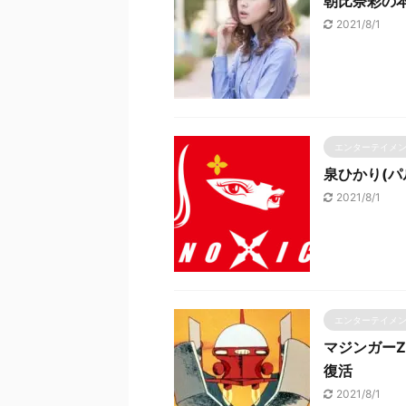
朝比奈彩の
2021/8/1
エンターテイメ
泉ひかり(
2021/8/1
エンターテイメ
マジンガー
復活
2021/8/1