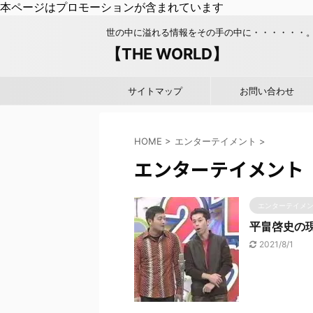
本ページはプロモーションが含まれています
世の中に溢れる情報をその手の中に・・・・・・
【THE WORLD】
サイトマップ
お問い合わせ
HOME
>
エンターテイメント
>
エンターテイメント
エンターテイメ
平畠啓史の
2021/8/1