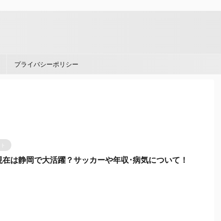
。
プライバシーポリシー
ント
現在は静岡で大活躍？サッカーや年収･病気について！