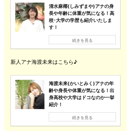
清水麻椰(しみずまや)アナの身
長や年齢に体重が気になる！高
校･大学の学歴も紹介いたしま
す！
続きを見る
新人アナ海渡未来はこちら♪
海渡未来(かいとみく)アナの年
齢や身長や体重が気になる！出
身高校や大学はドコなのか一挙
紹介！
続きを見る