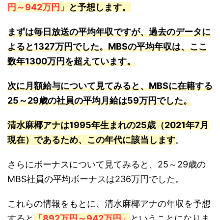
円～942万円」
と予想します。
まずは毎日放送の平均年収ですが、過去のデータに
よると1327万円でした。MBSの平均年収は、ここ
数年1300万円を超えています。
次に月額給与について見てみると、MBSに在籍する
25～29歳の社員の平均月給は59万円でした。
清水麻椰アナは1995年生まれの25歳（2021年7月
現在）であるため、この年代に該当します
。
さらにボーナスについて見てみると、25～29歳の
MBS社員の平均ボーナスは236万円でした。
これらの情報をもとに、清水麻椰アナの年収を予想
すると
「892万円～942万円」
ということになりま