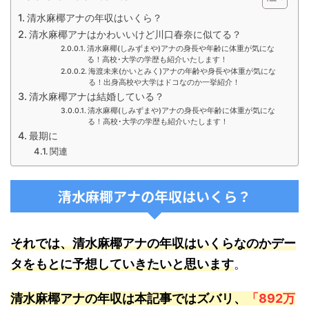
清水麻椰アナの年収はいくら？
清水麻椰アナはかわいいけど川口春奈に似てる？
清水麻椰(しみずまや)アナの身長や年齢に体重が気にな
る！高校･大学の学歴も紹介いたします！
海渡未来(かいとみく)アナの年齢や身長や体重が気にな
る！出身高校や大学はドコなのか一挙紹介！
清水麻椰アナは結婚している？
清水麻椰(しみずまや)アナの身長や年齢に体重が気にな
る！高校･大学の学歴も紹介いたします！
最期に
関連
清水麻椰アナの年収はいくら？
それでは、清水麻椰アナの年収はいくらなのかデー
タをもとに予想していきたいと思います
。
清水麻椰アナの年収は本記事ではズバリ、
「892万