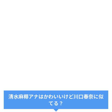
清水麻椰アナはかわいいけど川口春奈に似
てる？