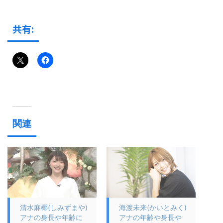
共有:
関連
清水麻椰(しみずまや)
海渡未来(かいとみく)
アナの身長や年齢に
アナの年齢や身長や