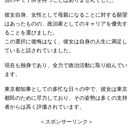
彼女自身、女性として母親になることに対する願望
はあったものの、政治家としてのキャリアを優先す
ることを選びました。
この選択に後悔はなく、彼女は自身の人生に満足し
ていると話されていました。
現在も独身であり、全力で政治活動に取り組んでい
ます。
東京都知事としての多忙な日々の中で、彼女は東京
都民のために尽力しており、その姿勢は多くの支持
者からは高く評価されています。
＜スポンサーリンク＞