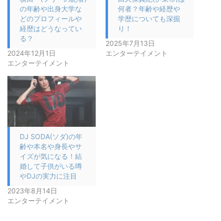
の年齢や出身大学な
何者？年齢や経歴や
どのプロフィールや
学歴についても深掘
経歴はどうなってい
り！
る？
2025年7月13日
2024年12月1日
エンターテイメント
エンターテイメント
DJ SODA(ソダ)の年
齢や本名や身長やサ
イズが気になる！結
婚して子供がいる噂
やDJの実力に注目
2023年8月14日
エンターテイメント