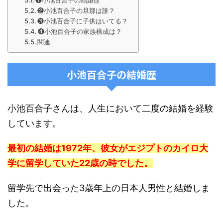
❶小池百合子の結婚歴
❷小池百合子の旦那は誰？
❸小池百合子に子供はいてる？
❹小池百合子の家族構成は？
関連
小池百合子の結婚歴
小池百合子さんは、人生において二度の結婚を経験
しています。
最初の結婚は1972年、彼女がエジプトのカイロ大
学に留学していた22歳の時でした。
留学先で出会った3歳年上の日本人男性と結婚しま
した。