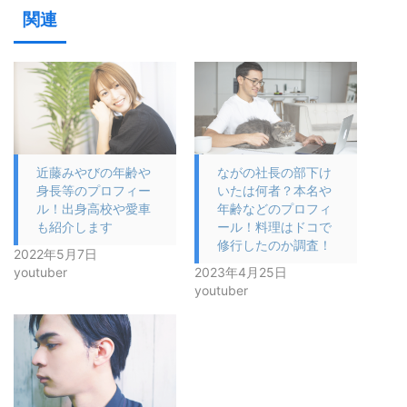
関連
近藤みやびの年齢や
ながの社長の部下け
身長等のプロフィー
いたは何者？本名や
ル！出身高校や愛車
年齢などのプロフィ
も紹介します
ール！料理はドコで
修行したのか調査！
2022年5月7日
youtuber
2023年4月25日
youtuber