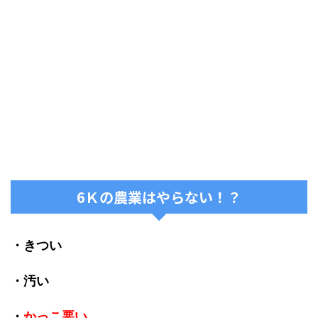
6Ｋの農業はやらない！？
・きつい
・汚い
・
かっこ悪い