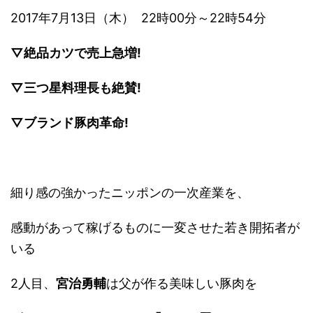
2017年7月13日（木） 22時00分～22時54分
▽絶品カツで売上急増!
▽三つ星料理長も絶賛!
▽ブランド豚肉革命!
細り感の強かったニッポンの一次産業を、
感動があって稼げるものに一変させた若き開拓者が
いる
2人目、
宮治勇輔
は父が作る美味しい豚肉を