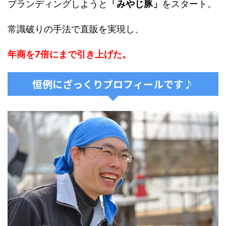
ブランディングしようと
「みやじ豚」
をスタート。
常識破りの手法で直販を実現し、
年商を7倍にまで引き上げた。
恒例にざっくりプロフィールです♪