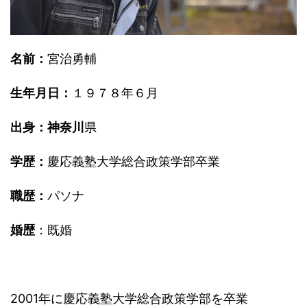
名前：
宮治勇輔
生年月日：
１９７８年６月
出身：神奈川
県
学歴：
慶応義塾大学総合政策学部卒業
職歴：
パソナ
婚歴
：既婚
2001年に慶応義塾大学総合政策学部を卒業