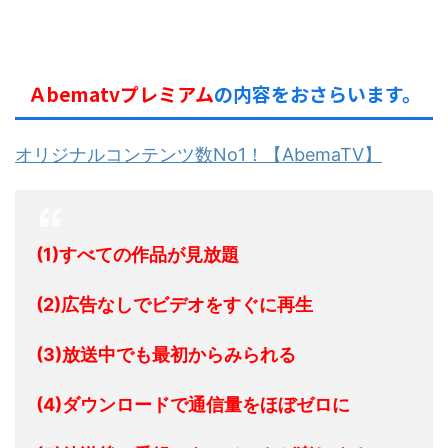
Ａbematvプレミアム
の内容をおさらいます。
オリジナルコンテンツ数No1！【AbemaTV】
(1)すべての作品が見放題
(2)広告なしでビデオをすぐに再生
(3)放送中でも最初からみられる
(4)ダウンロードで通信量をほぼゼロに