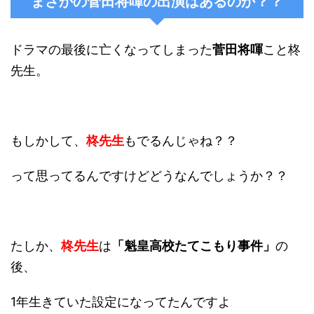
まさかの菅田将喗の出演はあるのか？？
ドラマの最後に亡くなってしまった
菅田将喗
こと柊
先生。
もしかして、
柊先生
もでるんじゃね？？
って思ってるんですけどどうなんでしょうか？？
たしか、
柊先生
は
「魁皇高校たてこもり事件」
の
後、
1年生きていた設定になってたんですよ