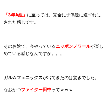
「3年A組」
に至っては、完全に子供達に道ずれに
された感じです。
そのお陰で、今やっている
ニッポンノワール
が楽し
めている感じなんですが。。。
ガルムフェニックス
が出てきたのは驚きでした。
なおかつ
ファイター田中
ってｗｗｗ