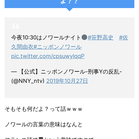
よ？？
今夜10:30はノワールナイト
#笹野高史
#佐
久間由衣
#ニッポンノワール
pic.twitter.com/cpsuwylqqP
— 【公式】ニッポンノワール-刑事Yの反乱-
(@NNY_ntv)
2019年10月27日
そもそも何だよ？って話ｗｗｗ
ノワールの言葉の意味はなんと