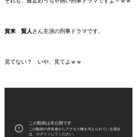
それも、最近めっちゃ熱い刑事ドラマですよ～ｗｗ
賀来 賢人
さん主演の刑事ドラマです。
見てない？ いや、見てよｗｗ