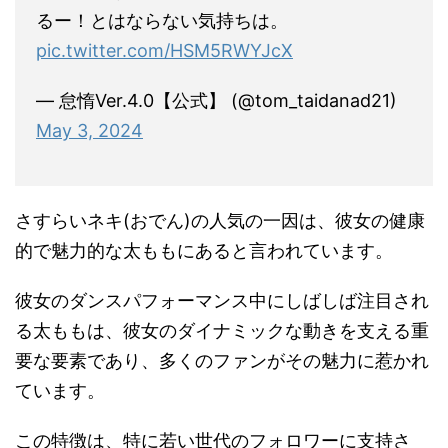
るー！とはならない気持ちは。
pic.twitter.com/HSM5RWYJcX
— 怠惰Ver.4.0【公式】 (@tom_taidanad21)
May 3, 2024
さすらいネキ(おでん)の人気の一因は、彼女の健康
的で魅力的な太ももにあると言われています。
彼女のダンスパフォーマンス中にしばしば注目され
る太ももは、彼女のダイナミックな動きを支える重
要な要素であり、多くのファンがその魅力に惹かれ
ています。
この特徴は、特に若い世代のフォロワーに支持さ