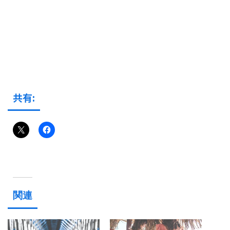
共有:
関連