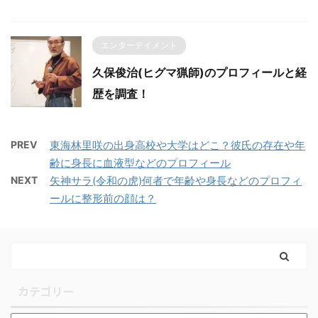
エンターテイメント
久保俊治(ヒグマ猟師)のプロフィールと経
歴を調査！
PREV
東海林里咲の出身高校や大学はどこ？彼氏の存在や年
齢に身長に血液型などのプロフィール
NEXT
矢神サラ(令和の虎)何者で年齢や身長などのプロフィ
ールに整形前の顔は？
カテゴリー