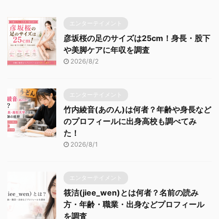
エンターテイメント
彦坂桜の足のサイズは25cm！身長・股下
や美脚ケアに年収を調査
2026/8/2
エンターテイメント
竹内綾音(あのん)は何者？年齢や身長など
のプロフィールに出身高校も調べてみ
た！
2026/8/1
エンターテイメント
筱洁(jiee_wen)とは何者？名前の読み
方・年齢・職業・出身などプロフィール
を調査