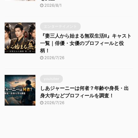
2026/8/1
エンターテイメント
『妻三人から始まる無双生活Ⅱ』キャスト
一覧｜俳優・女優のプロフィールと役
柄！
2026/7/26
youtuber
しあジャーニーは何者？年齢や身長・出
身大学などプロフィールを調査！
2026/7/26