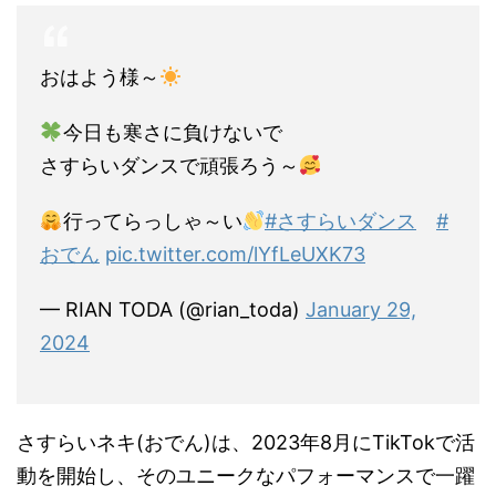
おはよう様～
今日も寒さに負けないで
さすらいダンスで頑張ろう～
行ってらっしゃ～い
#さすらいダンス
#
おでん
pic.twitter.com/lYfLeUXK73
— RIAN TODA (@rian_toda)
January 29,
2024
さすらいネキ(おでん)は、2023年8月にTikTokで活
動を開始し、そのユニークなパフォーマンスで一躍