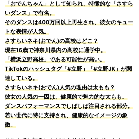
「おでんちゃん」として知られ、特徴的な「さすら
いダンス」で有名。
そのダンスは400万回以上再生され、彼女のキュー
トな表情が人気。
さすらいネキ(おでん)の高校はどこ？
現在16歳で神奈川県内の高校に通学中。
「横浜立野高校」である可能性が高い。
TikTokのハッシュタグ「#立野」「#立野JK」が関
連している。
さすらいネキ(おでん)人気の理由は太もも？
彼女の人気の一因は、健康的で魅力的な太もも。
ダンスパフォーマンスでしばしば注目される部分。
若い世代に特に支持され、健康的なイメージの象
徴。