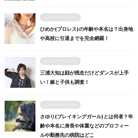
エンターテイメント
ひめか(プロレス)の年齢や本名は？出身地
や高校に引退までを完全網羅！
エンターテイメント
三浦大知は顔が残念だけどダンスが上手
い！嫁と子供も調査！
エンターテイメント
さゆり(ブレイキングガール)とは何者？年
齢や本名に身長や体重などのプロフィー
ルや勤務先の病院はどこ