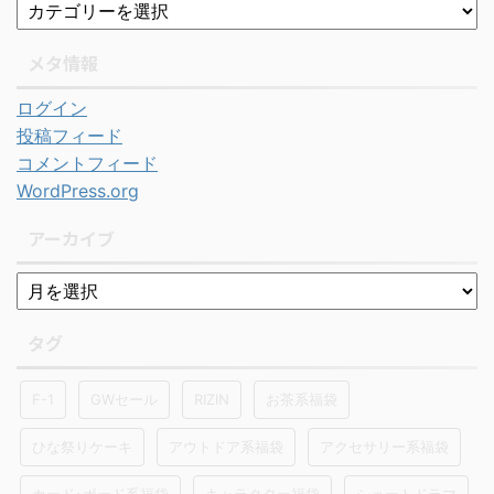
メタ情報
ログイン
投稿フィード
コメントフィード
WordPress.org
アーカイブ
タグ
F-1
GWセール
RIZIN
お茶系福袋
ひな祭りケーキ
アウトドア系福袋
アクセサリー系福袋
カード･ボード系福袋
キャラクター福袋
ショートドラマ