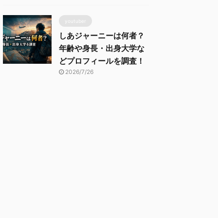
youtuber
しあジャーニーは何者？
年齢や身長・出身大学な
どプロフィールを調査！
2026/7/26