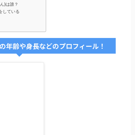
さん)は誰？
をしている
の年齢や身長などのプロフィール！