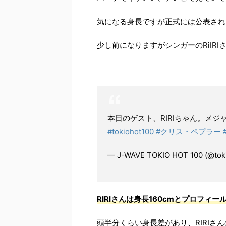
気になる身長ですが正式には公表され
少し前になりますがシンガーのRiIR
本日のゲスト、RIRIちゃん。メジ
#tokiohot100
#クリス・ペプラー
— J-WAVE TOKIO HOT 100 (@tok
RIRIさんは身長160cmとプロフィ
頭半分くらい身長差があり、RIRIさ