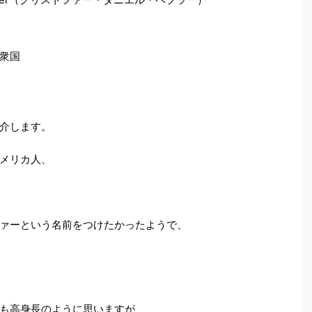
衆国
介します。
メリカ人、
ァーという名前をつけたかったようで、
も高身長のように思いますが、