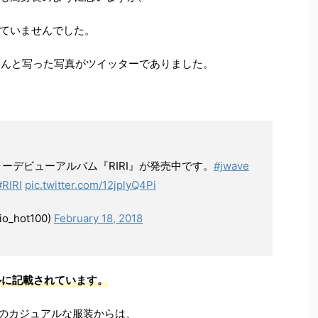
ていませんでした。
Iさんと写った写真がツイッターでありました。
ャーデビューアルバム『RIRI』が発売中です。
#jwave
#RIRI
pic.twitter.com/12jplyQ4Pi
io_hot100)
February 18, 2018
ールに記載されています。
んのカジュアルな服装からは、