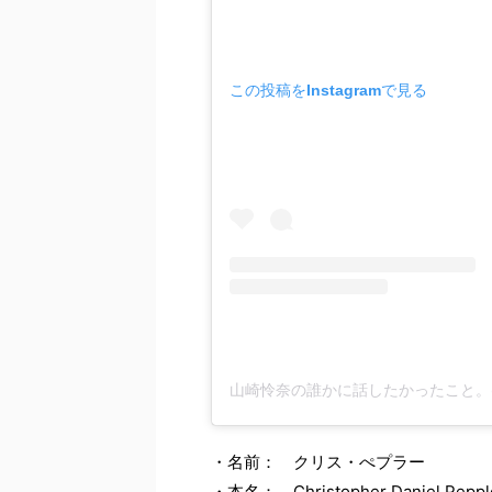
この投稿をInstagramで見る
・名前： クリス・ぺプラー
・本名： Christopher Daniel