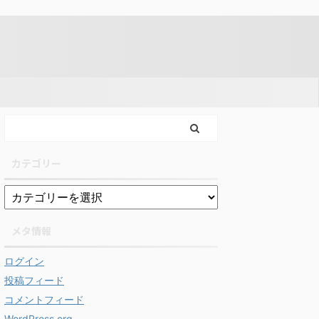
カテゴリー
メタ情報
ログイン
投稿フィード
コメントフィード
WordPress.org