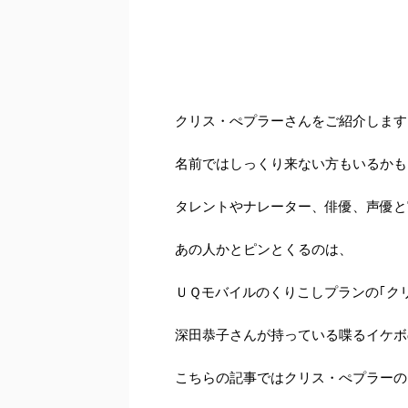
クリス・ぺプラーさん
をご紹介します
名前ではしっくり来ない方もいるかも
タレントやナレーター、俳優、声優と
あの人かとピンとくるのは、
ＵＱモバイルのくりこしプランの｢ク
深田恭子さんが持っている喋るイケボ
こちらの記事ではクリス・ぺプラーの