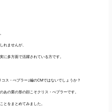
。
しれませんが、
実に多方面で活躍されている方です。
リコス・ぺプラー｣編のCMではないでしょうか？
のあの栗の形の顔こそクリス・ぺプラーです。
ことをまとめてみました。