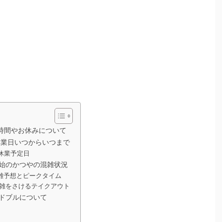
業時間やお休みについて
の休業日いつからいつまで
の休業予定日
年始のかつやの混雑状況
混雑予想とピークタイム
の混雑をさけるテイクアウト
ードブルについて