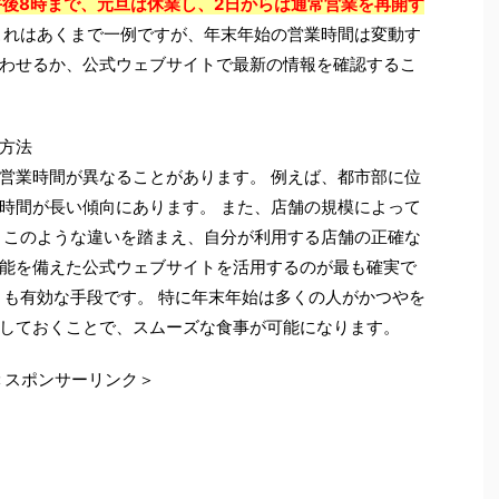
午後8時まで、元旦は休業し、2日からは通常営業を再開す
れはあくまで一例ですが、年末年始の営業時間は変動す
わせるか、公式ウェブサイトで最新の情報を確認するこ
認方法
営業時間が異なることがあります。 例えば、都市部に位
時間が長い傾向にあります。 また、店舗の規模によって
 このような違いを踏まえ、自分が利用する店舗の正確な
能を備えた公式ウェブサイトを活用するのが最も確実で
とも有効な手段です。 特に年末年始は多くの人がかつやを
しておくことで、スムーズな食事が可能になります。
＜スポンサーリンク＞