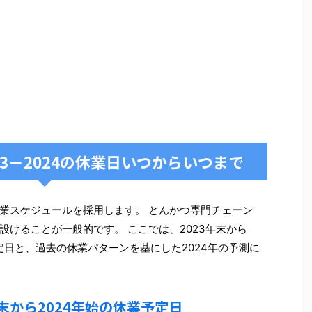
3－2024の休業日いつからいつまで
業スケジュールを採用します。 とんかつ専門チェーン
けることが一般的です。 ここでは、2023年末から
定日と、過去の休業パターンを基にした2024年の予測に
年末から2024年始の休業予定日