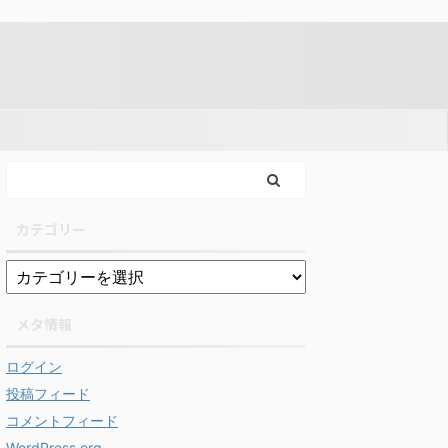
カテゴリー
メタ情報
ログイン
投稿フィード
コメントフィード
WordPress.org