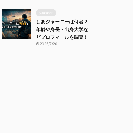
youtuber
しあジャーニーは何者？
年齢や身長・出身大学な
どプロフィールを調査！
2026/7/26