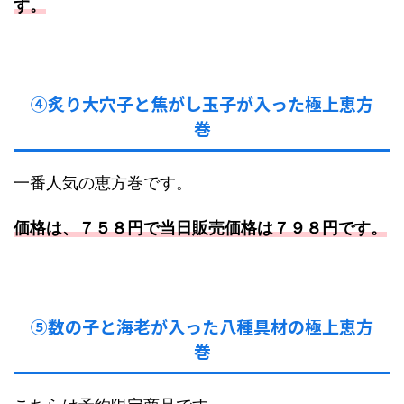
す。
④炙り大穴子と焦がし玉子が入った極上恵方
巻
一番人気の恵方巻です。
価格は、７５８円で当日販売価格は７９８円です。
⑤数の子と海老が入った八種具材の極上恵方
巻