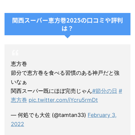
関西スーパー恵方巻2025の口コミや評判
は？
恵方巻
節分で恵方巻を食べる習慣のある神戸だと強
いなぁ
関西スーパー既にほぼ完売じゃん
#節分の日
#
恵方巻
pic.twitter.com/iYcru5rmDt
— 何処でも大佐 (@tamtan33)
February 3,
2022