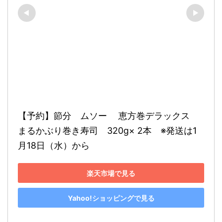
【予約】節分　ムソー　 恵方巻デラックス　 
まるかぶり巻き寿司　320g× 2本　※発送は1
月18日（水）から
楽天市場で見る
Yahoo!ショッピングで見る