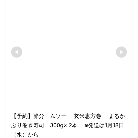
【予約】節分　ムソー　 玄米恵方巻　 まるか
ぶり巻き寿司　300g× 2本 　※発送は1月18日
（水）から