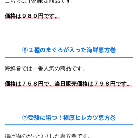
こちらは予約限定商品です。
価格は９８０円です。
⑥２種のまぐろが入った海鮮恵方巻
海鮮巻では一番人気の商品です。
価格は７５８円で、当日販売価格は７９８円です。
⑦受験に勝つ！極厚ヒレカツ恵方巻
揚げ物のがっつりした恵方巻です。