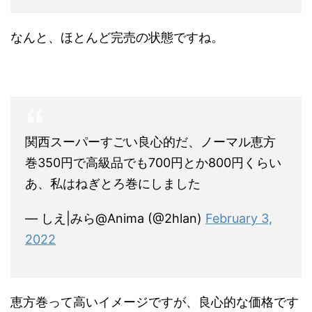
なんと、ほとんど完売の状態ですね。
関西スーパーすごい良心的だ、ノーマル恵方
巻350円で高級品でも700円とか800円くらい
あ、私はねぎとろ巻にしました
— しえ|みら@Anima (@2hlan)
February 3,
2022
恵方巻って高いイメージですが、良心的な価格です