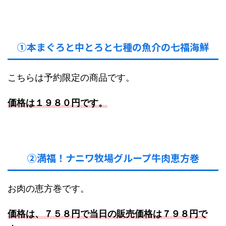
①本まぐろと中とろと七種の魚介の七福海鮮
こちらは予約限定の商品です。
価格は１９８０円です。
②満福！ナニワ牧場グループ牛肉恵方巻
お肉の恵方巻です。
価格は、７５８円で当日の販売価格は７９８円で