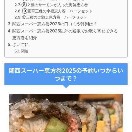
⑧２種のサーモンが入った海鮮恵方巻
⑨豪華三種の幸福恵方巻 ハーフセット
⑩三種のご馳走恵方巻 ハーフセット
関西スーパー恵方巻2025の口コミや評判は？
関西スーパー恵方巻2025以外の通販でお取り寄せできる
恵方巻を紹介
さいごに
関連
関西スーパー恵方巻2025の予約いつからい
つまで？