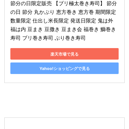
節分の日限定販売 【ブリ極太巻き寿司】 節分
の日 節分 丸かぶり 恵方巻き 恵方巻 期間限定 
数量限定 仕出し米長限定 発送日限定 鬼は外 
福は内 豆まき 豆撒き 豆まき会 福巻き 鰤巻き
寿司 ブリ巻き寿司 ぶり巻き寿司
楽天市場で見る
Yahoo!ショッピングで見る