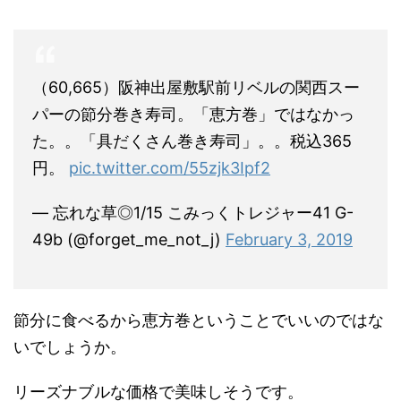
（60,665）阪神出屋敷駅前リベルの関西スー
パーの節分巻き寿司。「恵方巻」ではなかっ
た。。「具だくさん巻き寿司」。。税込365
円。
pic.twitter.com/55zjk3Ipf2
— 忘れな草◎1/15 こみっくトレジャー41 G-
49b (@forget_me_not_j)
February 3, 2019
節分に食べるから恵方巻ということでいいのではな
いでしょうか。
リーズナブルな価格で美味しそうです。