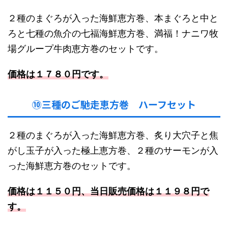
２種のまぐろが入った海鮮恵方巻、本まぐろと中と
ろと七種の魚介の七福海鮮恵方巻、満福！ナニワ牧
場グループ牛肉恵方巻のセットです。
価格は１７８０円です。
⑩三種のご馳走恵方巻 ハーフセット
２種のまぐろが入った海鮮恵方巻、炙り大穴子と焦
がし玉子が入った極上恵方巻、２種のサーモンが入
った海鮮恵方巻のセットです。
価格は１１５０円、当日販売価格は１１９８円で
す。