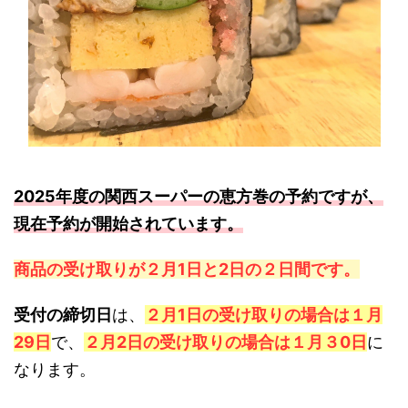
2025年度の関西スーパーの恵方巻の予約ですが、
現在予約が開始されています。
商品の受け取りが２月1日と2日の２日間です。
受付の締切日
は、
２月1日の受け取りの場合は１月
29日
で、
２月2日の受け取りの場合は１月３0日
に
なります。