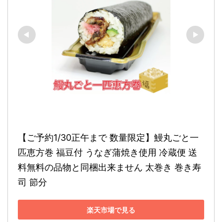
【ご予約1/30正午まで 数量限定】鰻丸ごと一
匹恵方巻 福豆付 うなぎ蒲焼き使用 冷蔵便 送
料無料の品物と同梱出来ません 太巻き 巻き寿
司 節分
楽天市場で見る