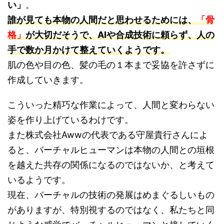
い」
。
誰が見ても本物の人間だと思わせるためには、
「骨
格」
が大切だそうで、AIや合成技術に頼らず、人の
手で数か月かけて整えていくようです。
肌の色や目の色、髪の毛の１本まで妥協を許さずに
作成していきます。
こういった精巧な作業によって、人間と変わらない
姿を作り上げているわけです。
また株式会社Awwの代表である守屋貴行さんによ
ると、バーチャルヒューマンは本物の人間との垣根
を越えた共存の関係になるのではないか、と考えて
いるようです。
現在、バーチャルの技術の発展はめまぐるしいもの
がありますが、特別視するのではなく、私たちと同