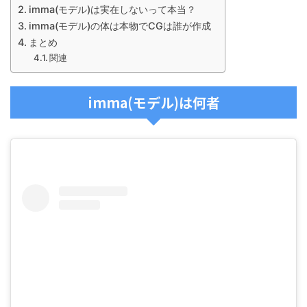
imma(モデル)は実在しないって本当？
imma(モデル)の体は本物でCGは誰が作成
まとめ
関連
imma(モデル)は何者