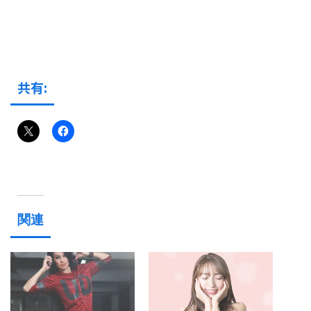
共有:
関連