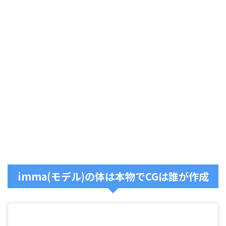
imma(モデル)の体は本物でCGは誰が作成