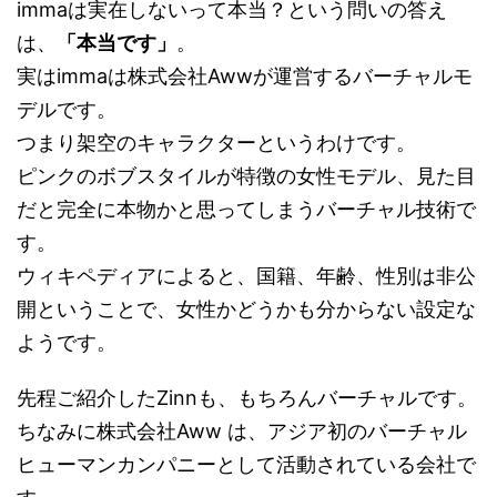
immaは実在しないって本当？という問いの答え
は、
「本当です」
。
実はimmaは株式会社Awwが運営するバーチャルモ
デルです。
つまり架空のキャラクターというわけです。
ピンクのボブスタイルが特徴の女性モデル、見た目
だと完全に本物かと思ってしまうバーチャル技術で
す。
ウィキペディアによると、国籍、年齢、性別は非公
開ということで、女性かどうかも分からない設定な
ようです。
先程ご紹介したZinnも、もちろんバーチャルです。
ちなみに株式会社Aww は、アジア初のバーチャル
ヒューマンカンパニーとして活動されている会社で