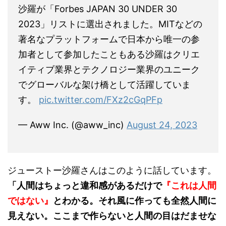
沙羅が「Forbes JAPAN 30 UNDER 30
2023」リストに選出されました。MITなどの
著名なプラットフォームで日本から唯一の参
加者として参加したこともある沙羅はクリエ
イティブ業界とテクノロジー業界のユニーク
でグローバルな架け橋として活躍していま
す。
pic.twitter.com/FXz2cGqPFp
— Aww Inc. (@aww_inc)
August 24, 2023
ジューストー沙羅さんはこのように話しています。
「人間はちょっと違和感があるだけで
『これは人間
ではない』
とわかる。それ風に作っても全然人間に
見えない。ここまで作らないと人間の目はだませな