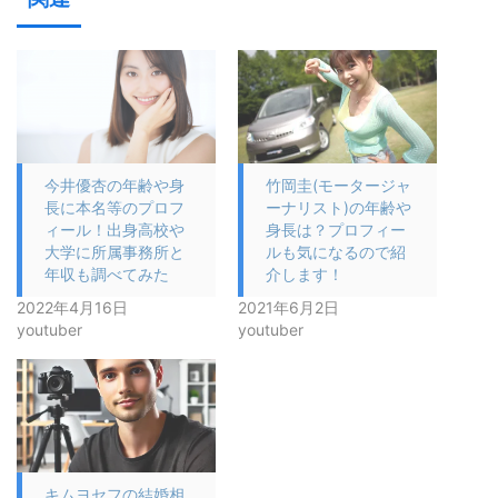
今井優杏の年齢や身
竹岡圭(モータージャ
長に本名等のプロフ
ーナリスト)の年齢や
ィール！出身高校や
身長は？プロフィー
大学に所属事務所と
ルも気になるので紹
年収も調べてみた
介します！
2022年4月16日
2021年6月2日
youtuber
youtuber
キムヨセフの結婚相