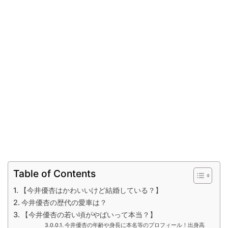
Table of Contents
【今井優杏はかわいいけど結婚している？】
今井優杏の歴代の愛車は？
【今井優杏の若い頃がやばいって本当？】
今井優杏の年齢や身長に本名等のプロフィール！出身高