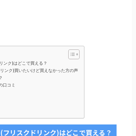
リンク)はどこで買える？
ドリンク)買いたいけど買えなかった方の声
？
の口コミ
(フリスクドリンク)はどこで買える？