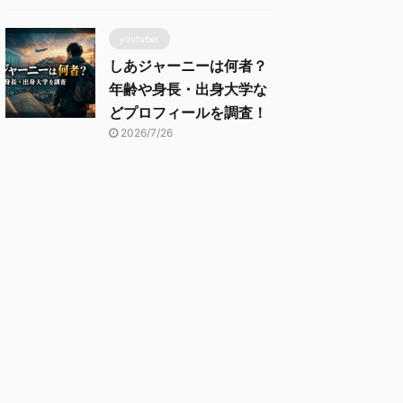
youtuber
しあジャーニーは何者？
年齢や身長・出身大学な
どプロフィールを調査！
2026/7/26