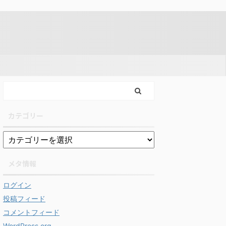
カテゴリー
メタ情報
ログイン
投稿フィード
コメントフィード
WordPress.org