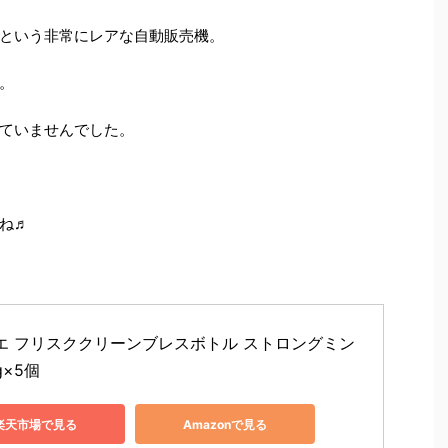
という非常にレアな自動販売機。
。
ていませんでした。
ね♬
エ フリスククリーンブレスボトル ストロングミン
g×5個
楽天市場で見る
Amazonで見る