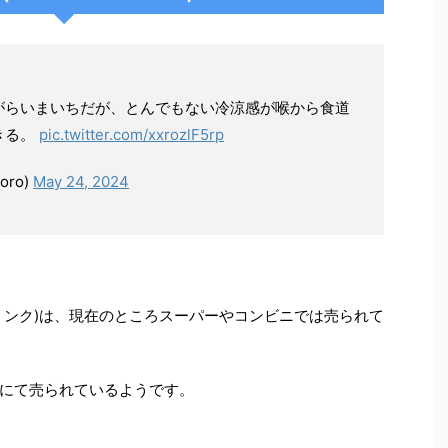
がらいまいちだが、とんでもない冷涼感が喉から食道
きる。
pic.twitter.com/xxrozlF5rp
ro)
May 24, 2024
リンク)は、現在のところスーパーやコンビニでは売られて
にて売られているようです。