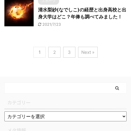
スポーツ
清水梨紗(なでしこ)の経歴と出身高校と出
身大学はどこ？年俸も調べてみました！
2021/7/23
1
2
3
Next »
カテゴリー
メタ情報