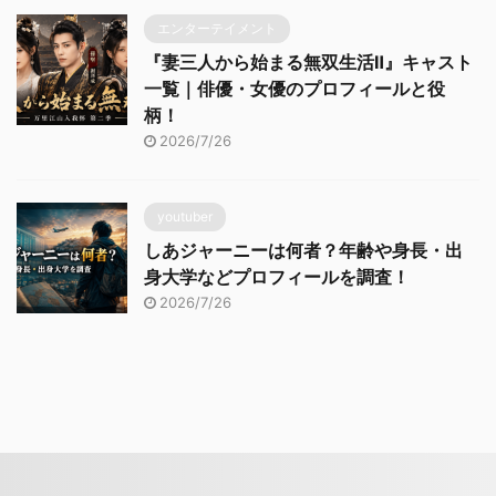
エンターテイメント
『妻三人から始まる無双生活Ⅱ』キャスト
一覧｜俳優・女優のプロフィールと役
柄！
2026/7/26
youtuber
しあジャーニーは何者？年齢や身長・出
身大学などプロフィールを調査！
2026/7/26