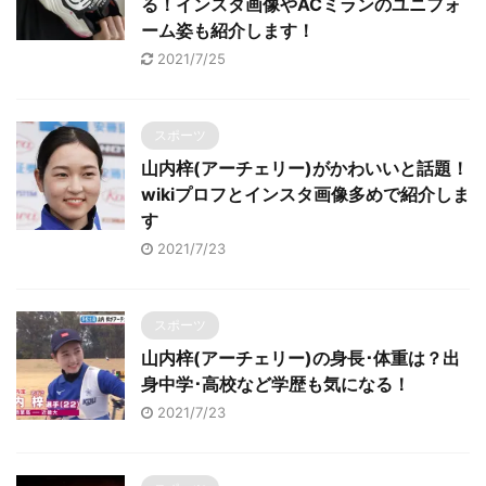
る！インスタ画像やACミランのユニフォ
ーム姿も紹介します！
2021/7/25
スポーツ
山内梓(アーチェリー)がかわいいと話題！
wikiプロフとインスタ画像多めで紹介しま
す
2021/7/23
スポーツ
山内梓(アーチェリー)の身長･体重は？出
身中学･高校など学歴も気になる！
2021/7/23