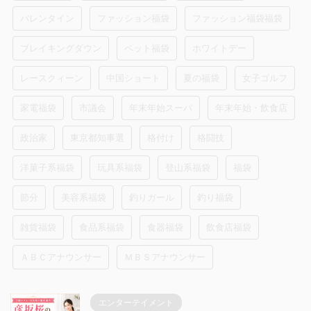
バレンタイン
ファッション福袋
ファッション福袋福袋
ブレイキングダウン
ペット福袋
ホワイトデー
レースクィーン
中国ショート
夏の福袋
女子ゴルフ
家電福袋
市議会
年末年始スーパ
年末年始・飲食店
政治家
東京都知事選
格付け
格闘技
洋菓子系福袋
玩具系福袋
登山系福袋
福袋
節分
美容系福袋
釣りガール
釣り福袋
雑貨福袋
食品系福袋
食器福袋
飲食店福袋
ＡＢＣアナウンサー
ＭＢＳアナウンサー
エンターテイメント