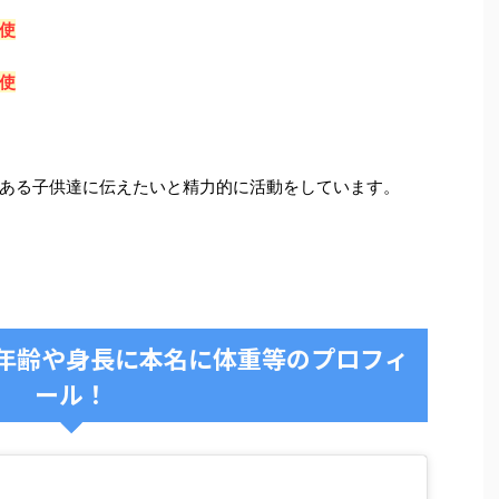
使
使
ある子供達に伝えたいと精力的に活動をしています。
ン)年齢や身長に本名に体重等のプロフィ
ール！