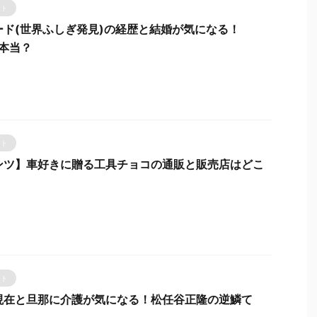
ント
ード(世界ふしぎ発見)の経歴と結婚が気になる！
て本当？
ント
ンツ】車好きに贈る工具チョコの通販と販売店はどこ
ント
現在と旦那に介護が気になる！松任谷正隆の逆鱗て