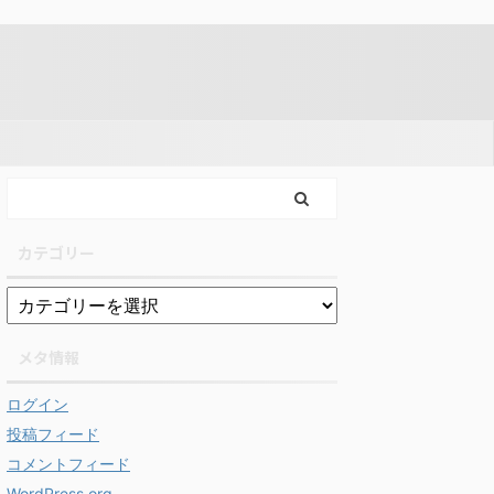
カテゴリー
メタ情報
ログイン
投稿フィード
コメントフィード
WordPress.org