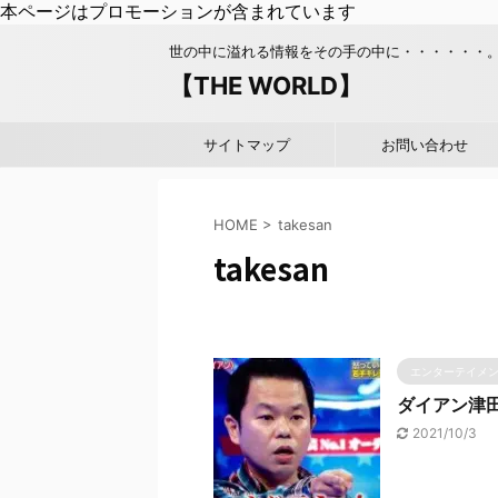
本ページはプロモーションが含まれています
世の中に溢れる情報をその手の中に・・・・・・
【THE WORLD】
サイトマップ
お問い合わせ
HOME
>
takesan
takesan
エンターテイメ
ダイアン津
2021/10/3