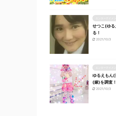
エンターテイメ
せつこ(ゆ
る！
2021/10/3
エンターテイメ
ゆるえもん
(嫁)を調査
2021/10/3