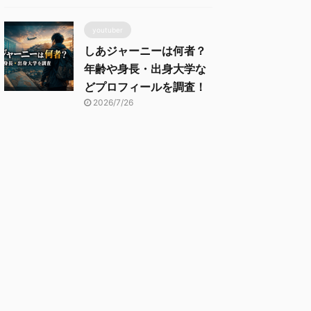
youtuber
しあジャーニーは何者？
年齢や身長・出身大学な
どプロフィールを調査！
2026/7/26