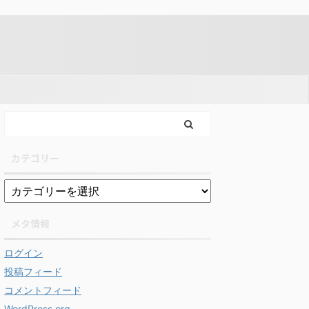
カテゴリー
メタ情報
ログイン
投稿フィード
コメントフィード
WordPress.org