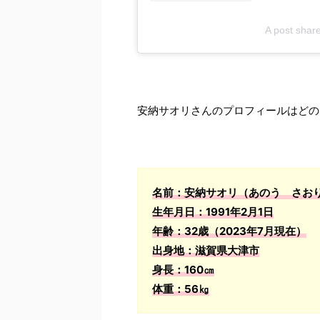
A post sha
安納サオリさんのプロフィールはどの
名前：安納サオリ（あのう さお
生年月日：1991年2月1日
年齢：32歳（2023年7月現在）
出身地：滋賀県大津市
身長：160㎝
体重：56㎏