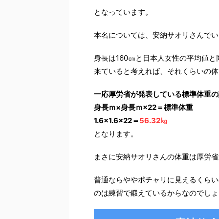
となっています。
本名については、安納サオリさんでい
身長は160㎝と日本人女性の平均値
来ていると考えれば、それくらいの体
一応厚労省が発表している標準体重の
身長ｍ×身長ｍ×22＝標準体重
1.6×1.6×22＝
56.32㎏
となります。
まさに安納サオリさんの体重は厚労省
普通ならややポチャリに見えるくらい
のは練習で鍛えているからなのでしょ