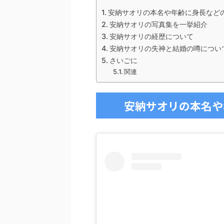
安納サオリの本名や年齢に身長など
安納サオリの写真集を一挙紹介
安納サオリの経歴について
安納サオリの失神と結婚の噂につい
さいごに
関連
安納サオリの本名や