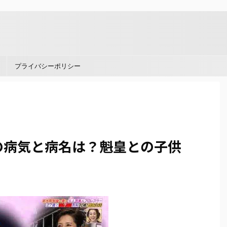
。
プライバシーポリシー
の病気と病名は？魁皇との子供