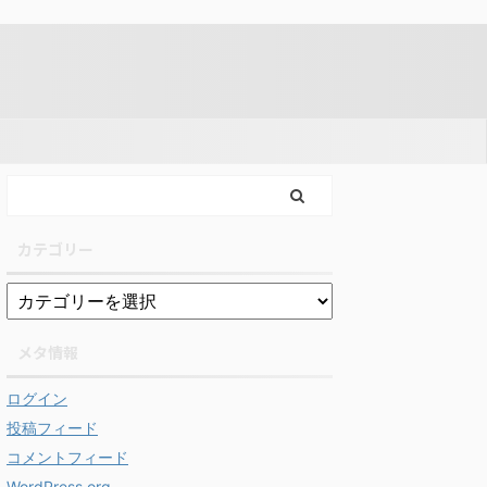
カテゴリー
メタ情報
ログイン
投稿フィード
コメントフィード
WordPress.org