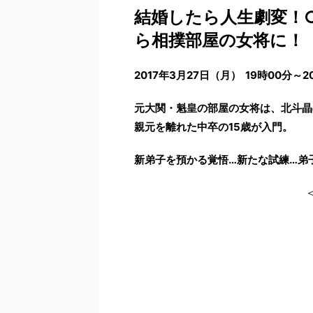
結婚したら人生劇変！
ら相撲部屋の女将に！
2017年3月27日（月） 19時00分～2
元大関・魁皇の部屋の女将は、北斗晶
親元を離れた中卒の15歳が入門。
新弟子を預かる覚悟…新たな試練…弟