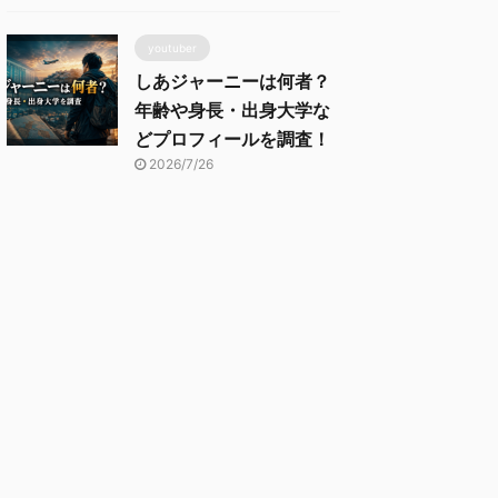
youtuber
しあジャーニーは何者？
年齢や身長・出身大学な
どプロフィールを調査！
2026/7/26