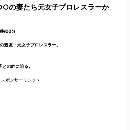
○○の妻たち元女子プロレスラーか
0時00分
の親友・元女子プロレスラー。
子との絆に迫る。
＜スポンサーリンク＞