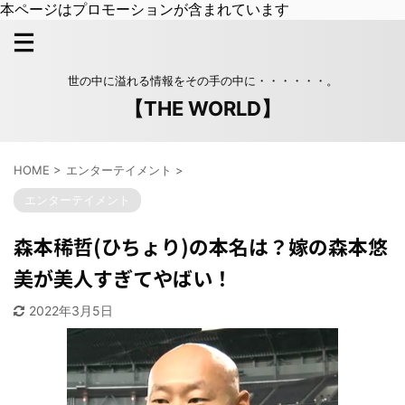
本ページはプロモーションが含まれています
世の中に溢れる情報をその手の中に・・・・・・。
【THE WORLD】
HOME
>
エンターテイメント
>
エンターテイメント
森本稀哲(ひちょり)の本名は？嫁の森本悠
美が美人すぎてやばい！
2022年3月5日