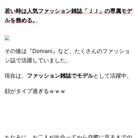
若い時は人気ファッション雑誌
「ＪＪ」
の
専属モデ
ル
を務める。
その後は『Domani』など、たくさんのファッショ
ン誌で活躍していました。
現在は、
ファッション雑誌でモデル
として活躍中。
顔がタイプ過ぎるｗｗｗ
ちなみに、お二人が出会ってから交際に至るまでの