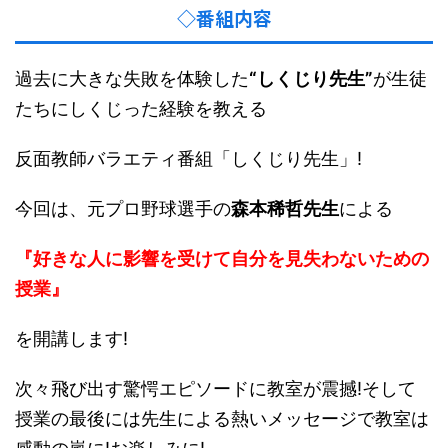
◇番組内容
過去に大きな失敗を体験した
“しくじり先生”
が生徒
たちにしくじった経験を教える
反面教師バラエティ番組「しくじり先生」!
今回は、元プロ野球選手の
森本稀哲先生
による
『好きな人に影響を受けて自分を見失わないための
授業』
を開講します!
次々飛び出す驚愕エピソードに教室が震撼!そして
授業の最後には先生による熱いメッセージで教室は