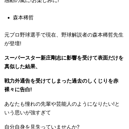
感動の嵐に!お楽しみに!
森本稀哲
元プロ野球選手で現在、野球解説者の森本稀哲先生
が登壇!
スーパースター新庄剛志に影響を受けて表面だけを
真似した結果、
戦力外通告を受けてしまった過去のしくじりを赤
裸々に告白!
あなたも憧れの先輩や芸能人のようになりたい!と
いう思いが強すぎて
自分自身を見失っていませんか?