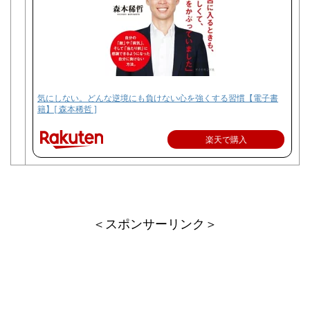
気にしない。どんな逆境にも負けない心を強くする習慣【電子書
籍】[ 森本稀哲 ]
楽天で購入
＜スポンサーリンク＞