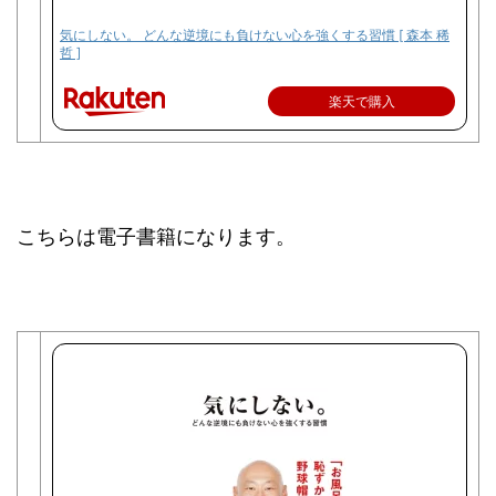
気にしない。 どんな逆境にも負けない心を強くする習慣 [ 森本 稀
哲 ]
楽天で購入
こちらは電子書籍になります。