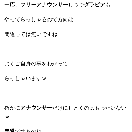
一応、
フリーアナウンサー
しつつ
グラビア
も
やってらっしゃるので方向は
間違っては無いですね！
よくご自身の事をわかって
らっしゃいますｗ
確かに
アナウンサー
だけにしとくのはもったいない
ｗ
美乳
ですものね！