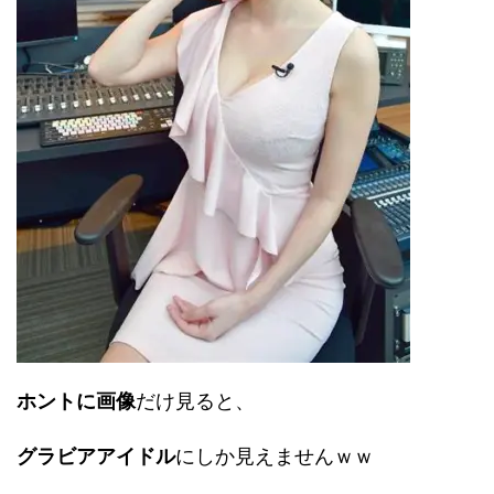
ホントに画像
だけ見ると、
グラビアアイドル
にしか見えませんｗｗ