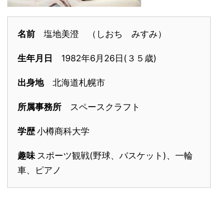
名前
塩地美澄 （しおち みすみ）
生年月日
1982年6月26日(３５歳)
出身地
北海道札幌市
所属事務所
スペースクラフト
学歴
小樽商科大学
趣味
スポーツ観戦(野球、バスケット)、一輪
車、ピアノ