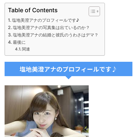
Table of Contents
塩地美澄アナのプロフィールです♪
塩地美澄アナの写真集は出ているのか？
塩地美澄アナの結婚と彼氏のうわさはデマ？
最後に
関連
塩地美澄アナのプロフィールです♪