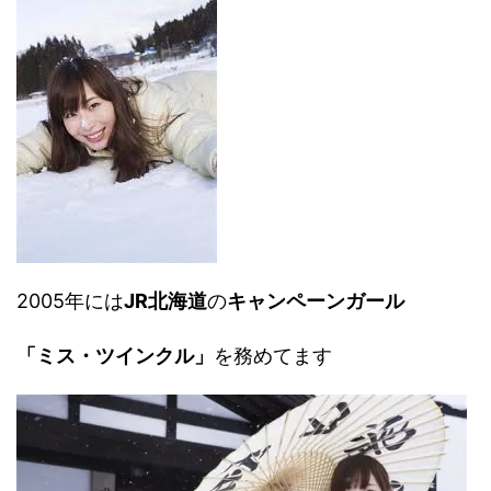
2005年には
JR北海道
の
キャンペーンガール
「ミス・ツインクル」
を務めてます