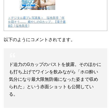
＜デジタル週プレ写真集＞ 塩地美澄「何
を隠そう……、癒やしのGカップ」【電子書
籍】[ 塩地美澄 ]
以下のようにコメントされてます。
ド迫力のGカップのバストを披露。そのほかに
も打ち上げでワインを飲みながら「ホロ酔い
気分になり最大限無防備になった姿まで収め
られた」という赤面ショットも公開してい
る。