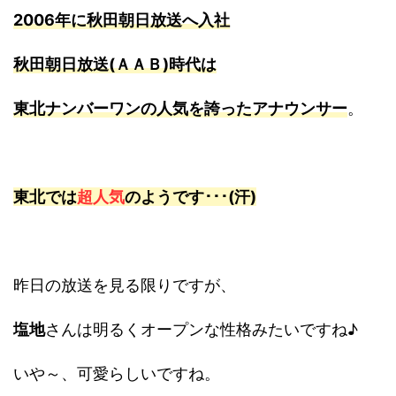
2006年に秋田朝日放送へ入社
秋田朝日放送(ＡＡＢ)時代は
東北ナンバーワンの人気を誇ったアナウンサー
。
東北では
超人気
のようです･･･(汗)
昨日の放送を見る限りですが、
塩地
さんは明るくオープンな性格みたいですね♪
いや～、可愛らしいですね。