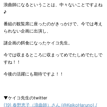
浪曲師になるということは、中々ないことですよね
♪
番組の観覧席に座ったのがきっかけで、今では考え
られない企画に出演し、
謎企画の餌食になったケイコ先生。
今では収まるところに収まってめでたしめでたしで
すね！！
今後の活躍にも期待ですよ！！
▼ケイコ先生のtwitter
(19) 春野恵子（浪曲師）さん (@KeikoHaruno) /