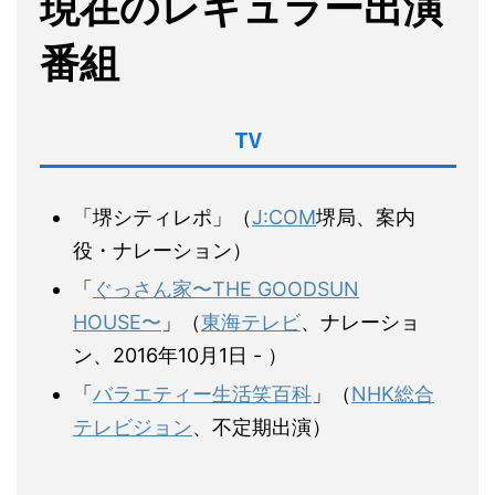
現在のレギュラー出演
番組
TV
「堺シティレポ」（
J:COM
堺局、案内
役・ナレーション）
「
ぐっさん家〜THE GOODSUN
HOUSE〜
」（
東海テレビ
、ナレーショ
ン、2016年10月1日 - ）
「
バラエティー生活笑百科
」（
NHK総合
テレビジョン
、不定期出演）