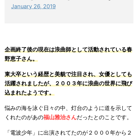
January 26, 2019
企画終了後の現在は浪曲師として活動されている春
野恵子さん。
東大卒という経歴と美貌で注目され、女優としても
活躍されましたが、
２００３年
に浪曲の世界に飛び
込まれたようです。
悩みの海を泳ぐ日々の中、灯台のように道を示して
くれたのがあの
福山雅治さん
だったとのことです。
「電波少年」に出演されてたのが２０００年から２