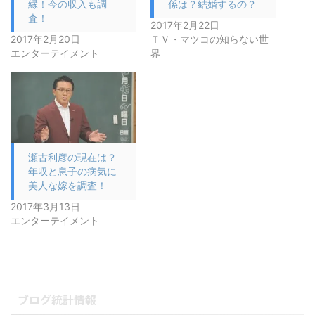
縁！今の収入も調
係は？結婚するの？
査！
2017年2月22日
2017年2月20日
ＴＶ・マツコの知らない世
エンターテイメント
界
瀬古利彦の現在は？
年収と息子の病気に
美人な嫁を調査！
2017年3月13日
エンターテイメント
ブログ統計情報