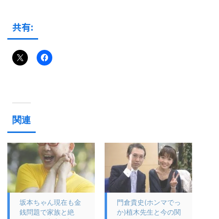
共有:
関連
坂本ちゃん現在も金
門倉貴史(ホンマでっ
銭問題で家族と絶
か)植木先生と今の関