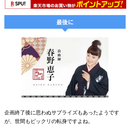
最後に
企画終了後に思わぬサプライズもあったようです
が、世間もビックリの転身ですよね。