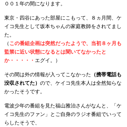
００１年の間になります。
東京・四谷にあった部屋にこもって、８ヵ月間、ケ
イコ先生として坂本ちゃんの家庭教師をされてまし
た。
（
この番組企画は突然だったようで、当初８ヶ月も
監禁に近い状態になるとは聞いてなかったと
か・・・・・
エグイ。）
その間は外の情報が入ってこなかった
（携帯電話も
没収されてた）
ので、ケイコ先生本人は全然知らな
かったそうです。
電波少年の番組を見た福山雅治さんがなんと、「ケ
イコ先生のファン」とご自身のラジオ番組でいって
らしたそうで、