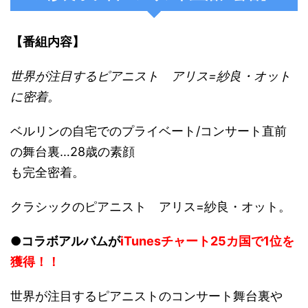
【番組内容】
世界が注目するピアニスト アリス=紗良・オット
に密着。
ベルリンの自宅でのプライベート/コンサート直前
の舞台裏…28歳の素顔
も完全密着。
クラシックのピアニスト アリス=紗良・オット。
●コラボアルバムが
iTunesチャート25カ国で1位を
獲得！！
世界が注目するピアニストのコンサート舞台裏や