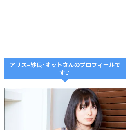
アリス=紗良･オットさんのプロフィールで
す♪