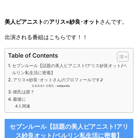
美人ピアニスト
の
アリス=紗良･オット
さんです。
出演される番組はこちらです！！
Table of Contents
セブンルール【話題の美人ピアニスト!アリス紗良オット/ベ
ルリン私生活に密着】
アリス=紗良･オットさんのプロフィールです♪
引用元：wikipedia
彼氏は誰？
最後に
関連
セブンルール【話題の美人ピアニスト!アリ
ス紗良オット/ベルリン私生活に密着】