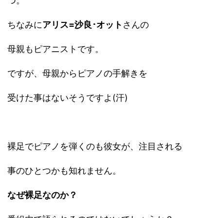
つ。
ちなみに
アリス=沙良･オット
さんの
母親もピアニストです。
ですが、母親からピアノの手解きを
受けた事はないそうですよ(汗)
裸足でピアノを弾くのも彼女が、注目される
事のひとつかも知れません。
なぜ裸足なのか？