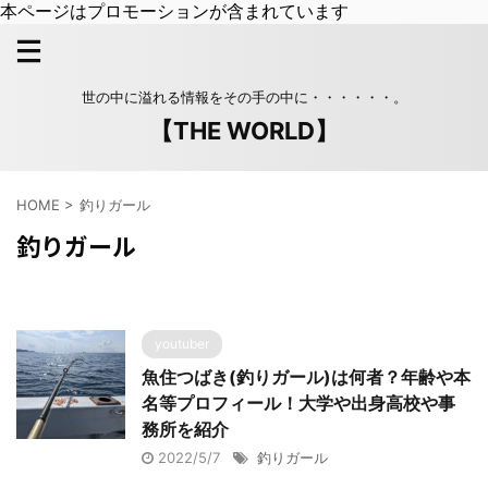
本ページはプロモーションが含まれています
世の中に溢れる情報をその手の中に・・・・・・。
【THE WORLD】
HOME
>
釣りガール
釣りガール
youtuber
魚住つばき(釣りガール)は何者？年齢や本
名等プロフィール！大学や出身高校や事
務所を紹介
2022/5/7
釣りガール