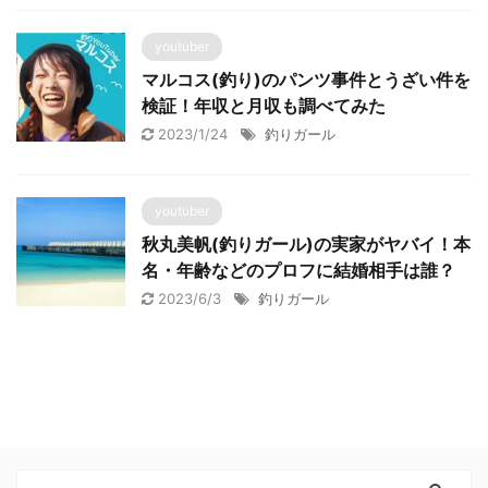
youtuber
マルコス(釣り)のパンツ事件とうざい件を
検証！年収と月収も調べてみた
2023/1/24
釣りガール
youtuber
秋丸美帆(釣りガール)の実家がヤバイ！本
名・年齢などのプロフに結婚相手は誰？
2023/6/3
釣りガール