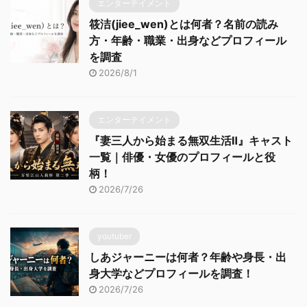
エンターテイメント
筱洁(jiee_wen)とは何者？名前の読み
方・年齢・職業・出身などプロフィール
を調査
2026/8/1
エンターテイメント
『妻三人から始まる無双生活Ⅱ』キャスト
一覧｜俳優・女優のプロフィールと役
柄！
2026/7/26
youtuber
しあジャーニーは何者？年齢や身長・出
身大学などプロフィールを調査！
2026/7/26