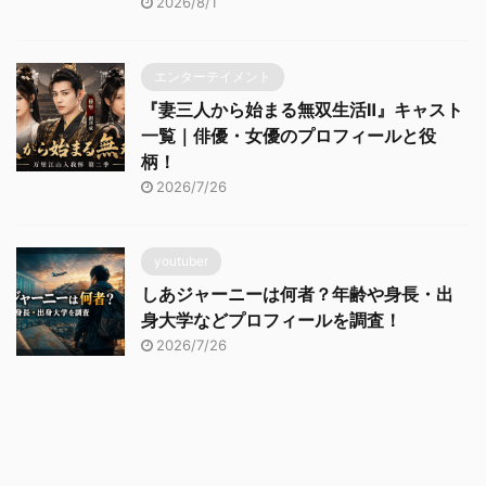
2026/8/1
エンターテイメント
『妻三人から始まる無双生活Ⅱ』キャスト
一覧｜俳優・女優のプロフィールと役
柄！
2026/7/26
youtuber
しあジャーニーは何者？年齢や身長・出
身大学などプロフィールを調査！
2026/7/26