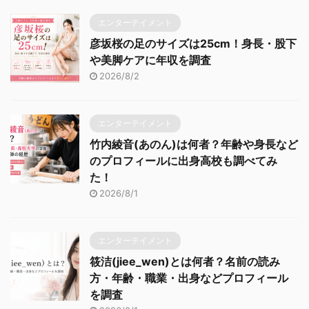
エンターテイメント
彦坂桜の足のサイズは25cm！身長・股下
や美脚ケアに年収を調査
2026/8/2
エンターテイメント
竹内綾音(あのん)は何者？年齢や身長など
のプロフィールに出身高校も調べてみ
た！
2026/8/1
エンターテイメント
筱洁(jiee_wen)とは何者？名前の読み
方・年齢・職業・出身などプロフィール
を調査