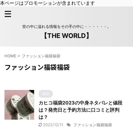
本ページはプロモーションが含まれています
世の中に溢れる情報をその手の中に・・・・・・。
【THE WORLD】
HOME
>
ファッション福袋福袋
ファッション福袋福袋
福袋
カヒコ福袋2023の中身ネタバレと値段
は？発売日と予約方法に口コミと評判
は？
2022/12/11
ファッション福袋福袋