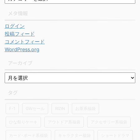
メタ情報
ログイン
投稿フィード
コメントフィード
WordPress.org
アーカイブ
タグ
F-1
GWセール
RIZIN
お茶系福袋
ひな祭りケーキ
アウトドア系福袋
アクセサリー系福袋
カード･ボード系福袋
キャラクター福袋
ショートドラマ