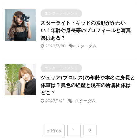
エンターテイメント
スターライト・キッドの素顔がかわい
い！年齢や身長等のプロフィールと写真
集はある？
2023/7/20
スターダム
エンターテイメント
ジュリア(プロレス)の年齢や本名に身長と
体重は？異色の経歴と現在の所属団体は
どこ？
2023/1/21
スターダム
« Prev
1
2