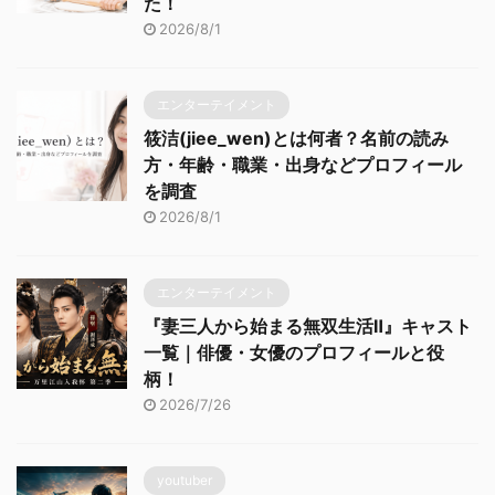
た！
2026/8/1
エンターテイメント
筱洁(jiee_wen)とは何者？名前の読み
方・年齢・職業・出身などプロフィール
を調査
2026/8/1
エンターテイメント
『妻三人から始まる無双生活Ⅱ』キャスト
一覧｜俳優・女優のプロフィールと役
柄！
2026/7/26
youtuber