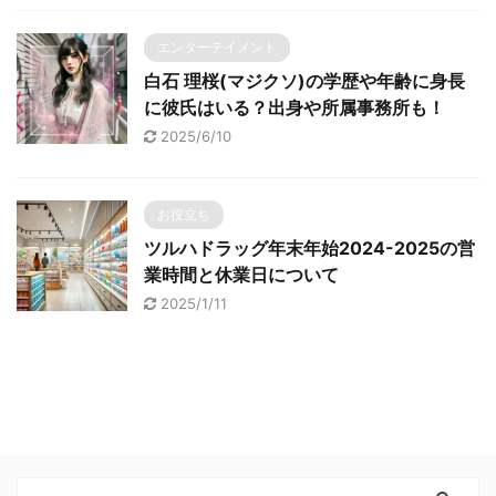
エンターテイメント
白石 理桜(マジクソ)の学歴や年齢に身長
に彼氏はいる？出身や所属事務所も！
2025/6/10
お役立ち
ツルハドラッグ年末年始2024-2025の営
業時間と休業日について
2025/1/11