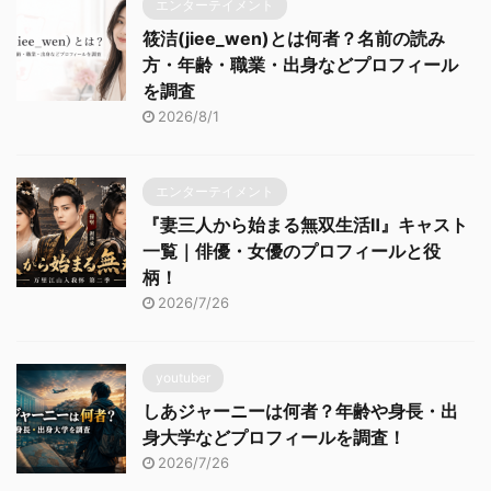
エンターテイメント
筱洁(jiee_wen)とは何者？名前の読み
方・年齢・職業・出身などプロフィール
を調査
2026/8/1
エンターテイメント
『妻三人から始まる無双生活Ⅱ』キャスト
一覧｜俳優・女優のプロフィールと役
柄！
2026/7/26
youtuber
しあジャーニーは何者？年齢や身長・出
身大学などプロフィールを調査！
2026/7/26