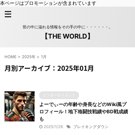
本ページはプロモーションが含まれています
世の中に溢れる情報をその手の中に・・・・・・。
【THE WORLD】
HOME
>
2025年
>
1月
月別アーカイブ：2025年01月
エンターテイメント
よーでぃーの年齢や身長などのWiki風プ
ロフィール！地下格闘技戦績やBD戦成績
も
2025/1/26
ブレイキングダウン